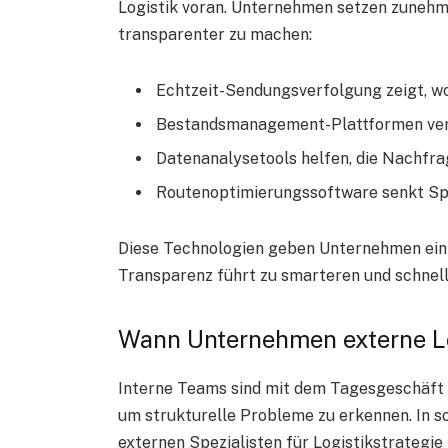
Logistik voran. Unternehmen setzen zunehme
transparenter zu machen:
Echtzeit-Sendungsverfolgung zeigt, wo
Bestandsmanagement-Plattformen ver
Datenanalysetools helfen, die Nachfra
Routenoptimierungssoftware senkt Spr
Diese Technologien geben Unternehmen ein k
Transparenz führt zu smarteren und schnel
Wann Unternehmen externe Lo
Interne Teams sind mit dem Tagesgeschäft vo
um strukturelle Probleme zu erkennen. In s
externen Spezialisten für Logistikstrategi