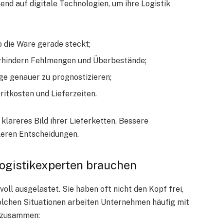
nd auf digitale Technologien, um ihre Logistik
 die Ware gerade steckt;
hindern Fehlmengen und Überbestände;
ge genauer zu prognostizieren;
itkosten und Lieferzeiten.
lareres Bild ihrer Lieferketten. Bessere
leren Entscheidungen.
gistikexperten brauchen
ll ausgelastet. Sie haben oft nicht den Kopf frei,
olchen Situationen arbeiten Unternehmen häufig mit
e zusammen: