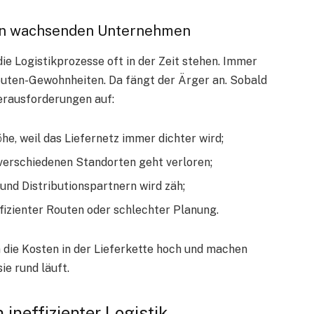
 in wachsenden Unternehmen
e Logistikprozesse oft in der Zeit stehen. Immer
outen-Gewohnheiten. Da fängt der Ärger an. Sobald
rausforderungen auf:
he, weil das Liefernetz immer dichter wird;
verschiedenen Standorten geht verloren;
nd Distributionspartnern wird zäh;
fizienter Routen oder schlechter Planung.
 die Kosten in der Lieferkette hoch und machen
ie rund läuft.
ineffizienter Logistik