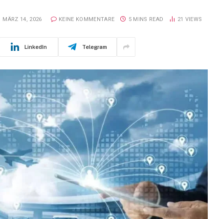
MÄRZ 14, 2026
KEINE KOMMENTARE
5 MINS READ
21
VIEWS
LinkedIn
Telegram