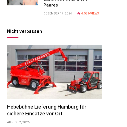
Paares
DEZEMBER 17, 2024
4.586
VIEWS
Nicht verpassen
Hebebühne Lieferung Hamburg für
sichere Einsätze vor Ort
AUGUST 2, 2026