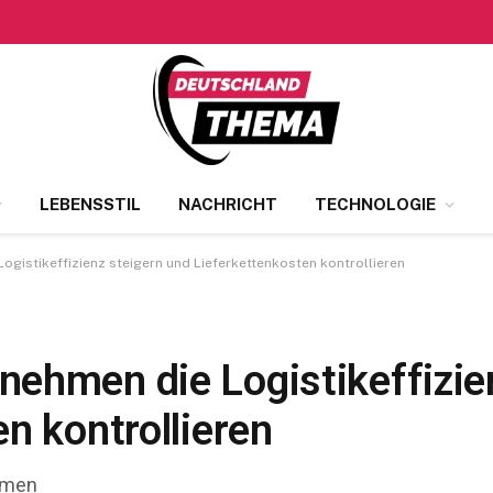
LEBENSSTIL
NACHRICHT
TECHNOLOGIE
gistikeffizienz steigern und Lieferkettenkosten kontrollieren
ehmen die Logistikeffizie
n kontrollieren
hmen