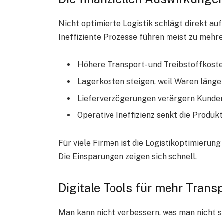
Nicht optimierte Logistik schlägt direkt auf
Ineffiziente Prozesse führen meist zu mehre
Höhere Transport- und Treibstoffkoste
Lagerkosten steigen, weil Waren länger
Lieferverzögerungen verärgern Kunden
Operative Ineffizienz senkt die Produk
Für viele Firmen ist die Logistikoptimierun
Die Einsparungen zeigen sich schnell.
Digitale Tools für mehr Transp
Man kann nicht verbessern, was man nicht sie