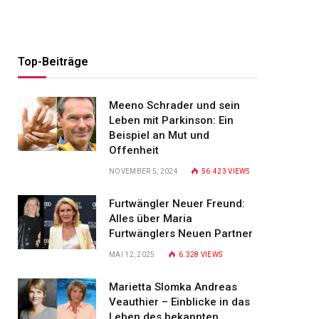
Top-Beiträge
Meeno Schrader und sein
Leben mit Parkinson: Ein
Beispiel an Mut und
Offenheit
NOVEMBER 5, 2024
56.423
VIEWS
Furtwängler Neuer Freund:
Alles über Maria
Furtwänglers Neuen Partner
MAI 12, 2025
6.328
VIEWS
Marietta Slomka Andreas
Veauthier – Einblicke in das
Leben des bekannten