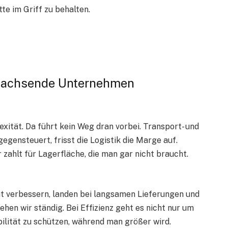
te im Griff zu behalten.
 wachsende Unternehmen
ität. Da führt kein Weg dran vorbei. Transport- und
egensteuert, frisst die Logistik die Marge auf.
 zahlt für Lagerfläche, die man gar nicht braucht.
ht verbessern, landen bei langsamen Lieferungen und
hen wir ständig. Bei Effizienz geht es nicht nur um
bilität zu schützen, während man größer wird.