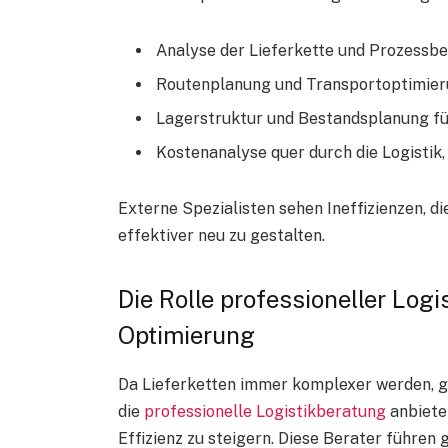
Analyse der Lieferkette und Prozessb
Routenplanung und Transportoptimierun
Lagerstruktur und Bestandsplanung fü
Kostenanalyse quer durch die Logistik
Externe Spezialisten sehen Ineffizienzen, d
effektiver neu zu gestalten.
Die Rolle professioneller Log
Optimierung
Da Lieferketten immer komplexer werden, g
die
professionelle Logistikberatung
anbieten
Effizienz zu steigern. Diese Berater führen