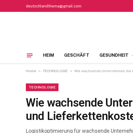
deutschlandthema@gmail.com
HEIM
GESCHÄFT
GESUNDHEIT
»
»
Home
TECHNOLOGIE
Wie wachsende Unternehmen die Lo
TECHNOLOGIE
Wie wachsende Untern
und Lieferkettenkoste
Logistikoptimierung für wachsende Unterne