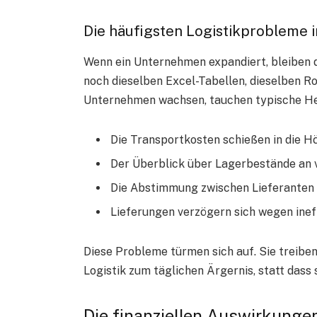
Die häufigsten Logistikprobleme
Wenn ein Unternehmen expandiert, bleiben di
noch dieselben Excel-Tabellen, dieselben R
Unternehmen wachsen, tauchen typische He
Die Transportkosten schießen in die Hö
Der Überblick über Lagerbestände an 
Die Abstimmung zwischen Lieferanten u
Lieferungen verzögern sich wegen inef
Diese Probleme türmen sich auf. Sie treiben
Logistik zum täglichen Ärgernis, statt dass s
Die finanziellen Auswirkungen 