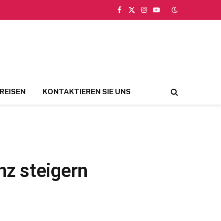
Facebook
X
Instagram
YouTube
(Twitter)
REISEN
KONTAKTIEREN SIE UNS
nz steigern