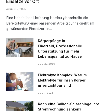
Einsätze vor Ort
AUGUST 2, 2026
Eine Hebebühne Lieferung Hamburg beschreibt die
Bereitstellung einer passenden Arbeitsbühne direkt am
gewünschten Einsatzort in…
Körperpflege in
Elberfeld, Professionelle
Unterstützung für mehr
Lebensqualität zu Hause
JULI 29, 2026
Elektrolyte Komplex: Warum
Elektrolyte für Ihren Körper
unverzichtbar sind
JULI 7, 2026
Kann eine Balkon-Solaranlage Ihre
Stromrechnung senken?