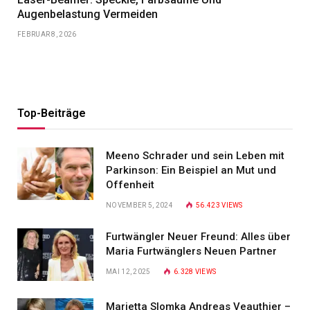
Augenbelastung Vermeiden
FEBRUAR 8, 2026
Top-Beiträge
Meeno Schrader und sein Leben mit
Parkinson: Ein Beispiel an Mut und
Offenheit
NOVEMBER 5, 2024
56.423
VIEWS
Furtwängler Neuer Freund: Alles über
Maria Furtwänglers Neuen Partner
MAI 12, 2025
6.328
VIEWS
Marietta Slomka Andreas Veauthier –