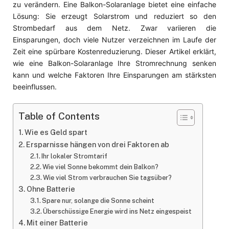
zu verändern. Eine Balkon-Solaranlage bietet eine einfache
Lösung: Sie erzeugt Solarstrom und reduziert so den
Strombedarf aus dem Netz. Zwar variieren die
Einsparungen, doch viele Nutzer verzeichnen im Laufe der
Zeit eine spürbare Kostenreduzierung. Dieser Artikel erklärt,
wie eine Balkon-Solaranlage Ihre Stromrechnung senken
kann und welche Faktoren Ihre Einsparungen am stärksten
beeinflussen.
Table of Contents
Wie es Geld spart
Ersparnisse hängen von drei Faktoren ab
Ihr lokaler Stromtarif
Wie viel Sonne bekommt dein Balkon?
Wie viel Strom verbrauchen Sie tagsüber?
Ohne Batterie
Spare nur, solange die Sonne scheint
Überschüssige Energie wird ins Netz eingespeist
Mit einer Batterie