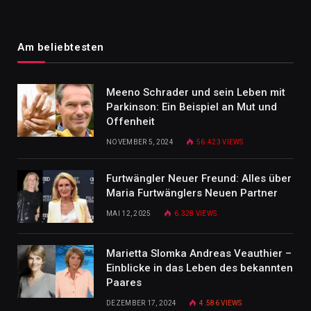
Am beliebtesten
Meeno Schrader und sein Leben mit
Parkinson: Ein Beispiel an Mut und
Offenheit
NOVEMBER 5, 2024
56.423
VIEWS
Furtwängler Neuer Freund: Alles über
Maria Furtwänglers Neuen Partner
MAI 12, 2025
6.328
VIEWS
Marietta Slomka Andreas Veauthier –
Einblicke in das Leben des bekannten
Paares
DEZEMBER 17, 2024
4.586
VIEWS