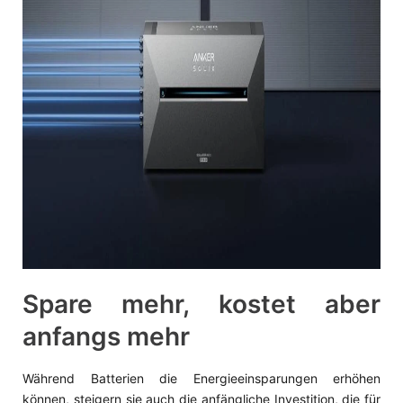
Spare mehr, kostet aber
anfangs mehr
Während Batterien die Energieeinsparungen erhöhen
können, steigern sie auch die anfängliche Investition, die für