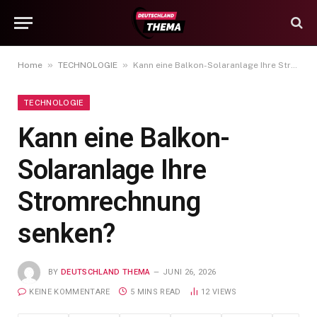
»
»
Home
TECHNOLOGIE
Kann eine Balkon-Solaranlage Ihre Stromrechnung senken?
TECHNOLOGIE
Kann eine Balkon-
Solaranlage Ihre
Stromrechnung
senken?
BY
DEUTSCHLAND THEMA
JUNI 26, 2026
KEINE KOMMENTARE
5 MINS READ
12
VIEWS