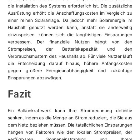
die Installation des Systems erforderlich ist. Die zusätzliche
Ausrüstung erhöht die Anschaffungskosten im Vergleich zu
einer reinen Solaranlage. Da jedoch mehr Solarenergie im
Haushalt genutzt werden kann, anstatt sie anderweitig
einzuspeisen, können sich die langfristigen Einsparungen
verbessern. Der finanzielle Nutzen hängt von den
Strompreisen, der Batteriekapazität und den
Verbrauchsmustern des Haushalts ab. Für viele Nutzer läuft
die Entscheidung darauf hinaus, höhere Anfangskosten
gegen größere Energieunabhängigkeit und zukünftige
Einsparungen abzuwägen.
Fazit
Ein Balkonkraftwerk kann Ihre Stromrechnung definitiv
senken, indem es die Menge an Strom reduziert, die Sie aus
dem Netz beziehen müssen. Die tatsächlichen Einsparungen
hängen von Faktoren wie den lokalen Strompreisen, der
verfügbaren Sonneneinstrahlung und Ihrem