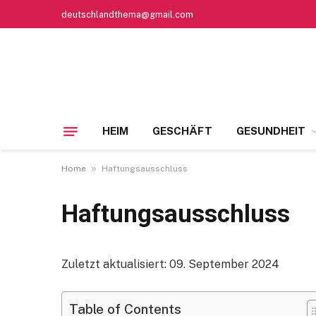
deutschlandthema@gmail.com
HEIM
GESCHÄFT
GESUNDHEIT
»
Home
Haftungsausschluss
Haftungsausschluss
Zuletzt aktualisiert: 09. September 2024
Table of Contents