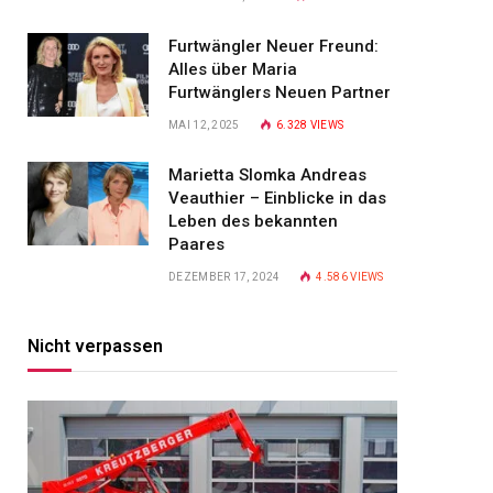
Furtwängler Neuer Freund:
Alles über Maria
Furtwänglers Neuen Partner
MAI 12, 2025
6.328
VIEWS
Marietta Slomka Andreas
Veauthier – Einblicke in das
Leben des bekannten
Paares
DEZEMBER 17, 2024
4.586
VIEWS
Nicht verpassen