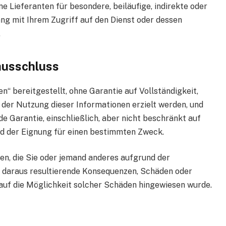
e Lieferanten für besondere, beiläufige, indirekte oder
g mit Ihrem Zugriff auf den Dienst oder dessen
.
ausschluss
n“ bereitgestellt, ohne Garantie auf Vollständigkeit,
s der Nutzung dieser Informationen erzielt werden, und
e Garantie, einschließlich, aber nicht beschränkt auf
nd der Eignung für einen bestimmten Zweck.
n, die Sie oder jemand anderes aufgrund der
ür daraus resultierende Konsequenzen, Schäden oder
uf die Möglichkeit solcher Schäden hingewiesen wurde.