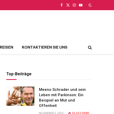
Facebook
X
Instagram
YouTube
(Twitter)
REISEN
KONTAKTIEREN SIE UNS
Top-Beiträge
Meeno Schrader und sein
Leben mit Parkinson: Ein
Beispiel an Mut und
Offenheit
NOVEMBER 5, 2024
56.423
VIEWS