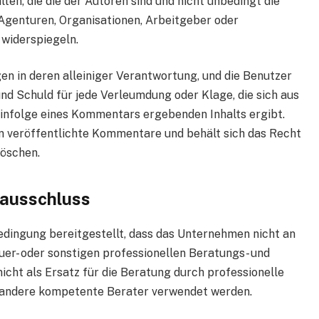
en, die die der Autoren sind und nicht unbedingt die
, Agenturen, Organisationen, Arbeitgeber oder
 widerspiegeln.
n in deren alleiniger Verantwortung, und die Benutzer
d Schuld für jede Verleumdung oder Klage, die sich aus
nfolge eines Kommentars ergebenden Inhalts ergibt.
n veröffentlichte Kommentare und behält sich das Recht
löschen.
ausschluss
edingung bereitgestellt, dass das Unternehmen nicht an
uer- oder sonstigen professionellen Beratungs- und
 nicht als Ersatz für die Beratung durch professionelle
r andere kompetente Berater verwendet werden.