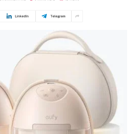
LinkedIn
Telegram