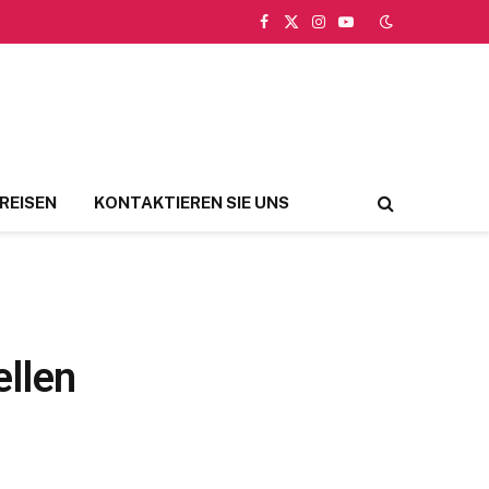
Facebook
X
Instagram
YouTube
(Twitter)
REISEN
KONTAKTIEREN SIE UNS
llen