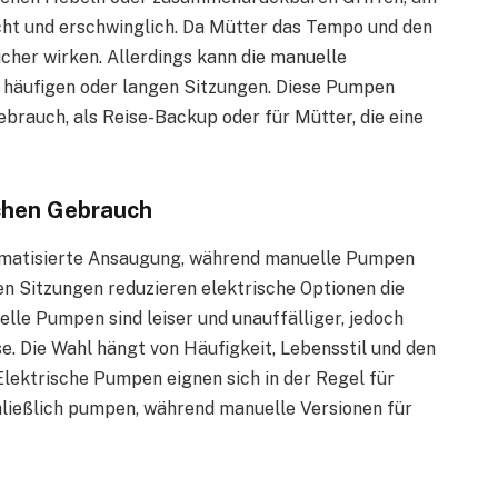
icht und erschwinglich. Da Mütter das Tempo und den
her wirken. Allerdings kann die manuelle
 häufigen oder langen Sitzungen. Diese Pumpen
brauch, als Reise-Backup oder für Mütter, die eine
ichen Gebrauch
omatisierte Ansaugung, während manuelle Pumpen
en Sitzungen reduzieren elektrische Optionen die
lle Pumpen sind leiser und unauffälliger, jedoch
se. Die Wahl hängt von Häufigkeit, Lebensstil und den
lektrische Pumpen eignen sich in der Regel für
hließlich pumpen, während manuelle Versionen für