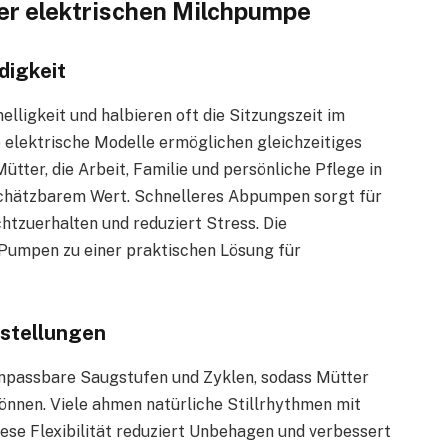
er elektrischen Milchpumpe
igkeit
ligkeit und halbieren oft die Sitzungszeit im
 elektrische Modelle ermöglichen gleichzeitiges
ter, die Arbeit, Familie und persönliche Pflege in
unschätzbarem Wert. Schnelleres Abpumpen sorgt für
chtzuerhalten und reduziert Stress. Die
 Pumpen zu einer praktischen Lösung für
nstellungen
npassbare Saugstufen und Zyklen, sodass Mütter
 können. Viele ahmen natürliche Stillrhythmen mit
ese Flexibilität reduziert Unbehagen und verbessert