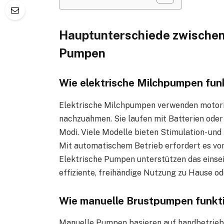
Hauptunterschiede zwischen
Pumpen
Wie elektrische Milchpumpen fun
Elektrische Milchpumpen verwenden motoris
nachzuahmen. Sie laufen mit Batterien oder
Modi. Viele Modelle bieten Stimulation- un
Mit automatischem Betrieb erfordert es vo
Elektrische Pumpen unterstützen das einsei
effiziente, freihändige Nutzung zu Hause od
Wie manuelle Brustpumpen funkt
Manuelle Pumpen basieren auf handbetrie