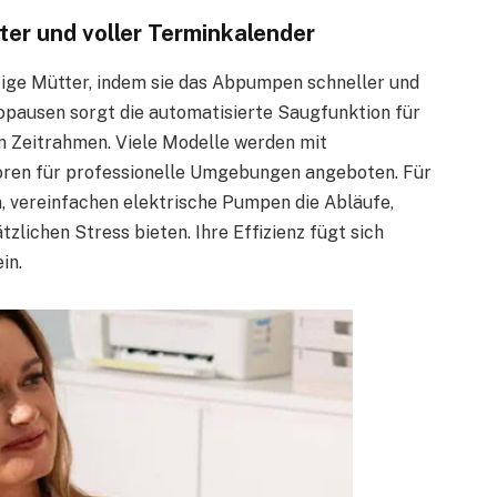
er und voller Terminkalender
ige Mütter, indem sie das Abpumpen schneller und
pausen sorgt die automatisierte Saugfunktion für
n Zeitrahmen. Viele Modelle werden mit
oren für professionelle Umgebungen angeboten. Für
n, vereinfachen elektrische Pumpen die Abläufe,
zlichen Stress bieten. Ihre Effizienz fügt sich
in.