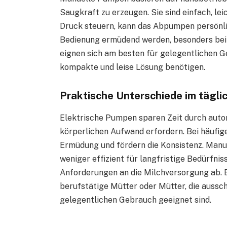
Saugkraft zu erzeugen. Sie sind einfach, le
Druck steuern, kann das Abpumpen persönlic
Bedienung ermüdend werden, besonders bei
eignen sich am besten für gelegentlichen Ge
kompakte und leise Lösung benötigen.
Praktische Unterschiede im tägl
Elektrische Pumpen sparen Zeit durch aut
körperlichen Aufwand erfordern. Bei häufig
Ermüdung und fördern die Konsistenz. Manue
weniger effizient für langfristige Bedürfnis
Anforderungen an die Milchversorgung ab. E
berufstätige Mütter oder Mütter, die aussc
gelegentlichen Gebrauch geeignet sind.