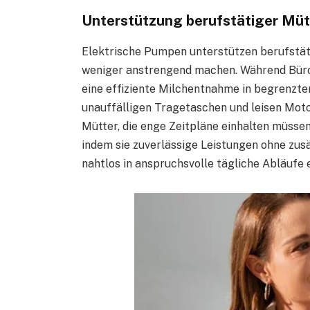
Unterstützung berufstätiger Mütt
Elektrische Pumpen unterstützen berufstät
weniger anstrengend machen. Während Büro
eine effiziente Milchentnahme in begrenzte
unauffälligen Tragetaschen und leisen Mot
Mütter, die enge Zeitpläne einhalten müsse
indem sie zuverlässige Leistungen ohne zusät
nahtlos in anspruchsvolle tägliche Abläufe e