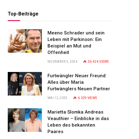
Top-Beiträge
Meeno Schrader und sein
Leben mit Parkinson: Ein
Beispiel an Mut und
Offenheit
NOVEMBER 5, 2024
56.424
VIEWS
Furtwängler Neuer Freund:
Alles über Maria
Furtwänglers Neuen Partner
MAI 12, 2025
6.329
VIEWS
Marietta Slomka Andreas
Veauthier – Einblicke in das
Leben des bekannten
Paares