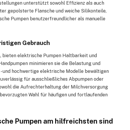
stellungen unterstützt sowohl Effizienz als auch
er gepolsterte Flansche und weiche Silikonteile,
ische Pumpen benutzerfreundlicher als manuelle
ristigen Gebrauch
, bieten elektrische Pumpen Haltbarkeit und
 Handpumpen minimieren sie die Belastung und
 und hochwertige elektrische Modelle bewältigen
zuverlässig für ausschließliches Abpumpen oder
 sowohl die Aufrechterhaltung der Milchversorgung
r bevorzugten Wahl für häufigen und fortlaufenden
ische Pumpen am hilfreichsten sind