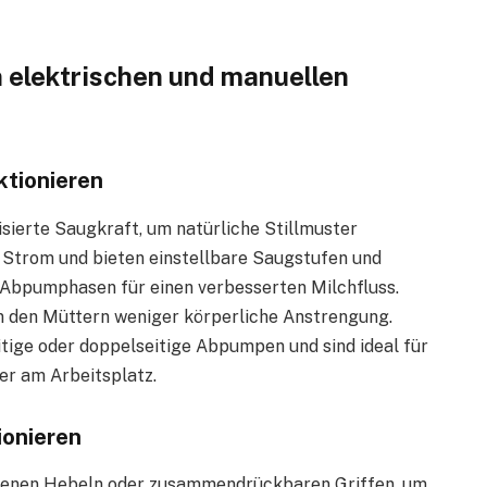
 elektrischen und manuellen
ktionieren
ierte Saugkraft, um natürliche Stillmuster
 Strom und bieten einstellbare Saugstufen und
d Abpumphasen für einen verbesserten Milchfluss.
n den Müttern weniger körperliche Anstrengung.
tige oder doppelseitige Abpumpen und sind ideal für
er am Arbeitsplatz.
ionieren
benen Hebeln oder zusammendrückbaren Griffen, um