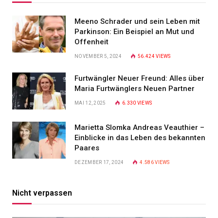
Meeno Schrader und sein Leben mit
Parkinson: Ein Beispiel an Mut und
Offenheit
NOVEMBER 5, 2024
56.424
VIEWS
Furtwängler Neuer Freund: Alles über
Maria Furtwänglers Neuen Partner
MAI 12, 2025
6.330
VIEWS
Marietta Slomka Andreas Veauthier –
Einblicke in das Leben des bekannten
Paares
DEZEMBER 17, 2024
4.586
VIEWS
Nicht verpassen