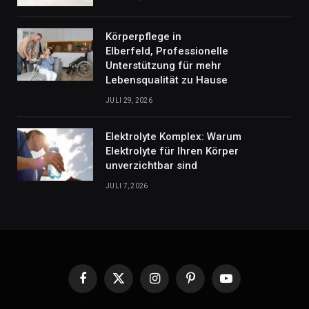
Körperpflege in
Elberfeld, Professionelle
Unterstützung für mehr
Lebensqualität zu Hause
JULI 29, 2026
Elektrolyte Komplex: Warum
Elektrolyte für Ihren Körper
unverzichtbar sind
JULI 7, 2026
Facebook
X
Instagram
Pinterest
YouTube
(Twitter)