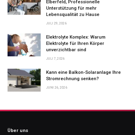
Elberfeld, Professionelle
Unterstützung für mehr
Lebensqualität zu Hause
JULI 29, 2026
Elektrolyte Komplex: Warum
Elektrolyte für Ihren Körper
unverzichtbar sind
JULI 7, 2026
Kann eine Balkon-Solaranlage Ihre
Stromrechnung senken?
JUNI 26, 2026
Über uns