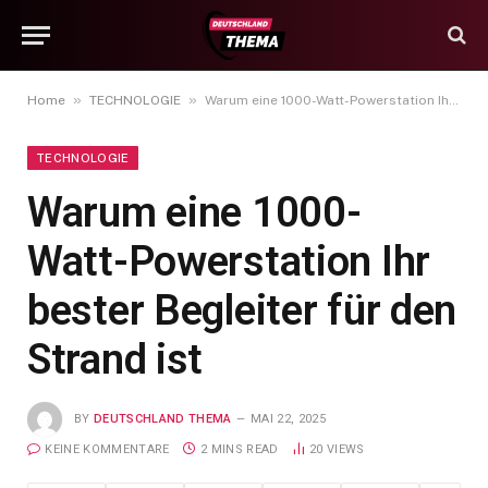
»
»
Home
TECHNOLOGIE
Warum eine 1000-Watt-Powerstation Ihr bester Begleiter für den Strand ist
TECHNOLOGIE
Warum eine 1000-
Watt-Powerstation Ihr
bester Begleiter für den
Strand ist
BY
DEUTSCHLAND THEMA
MAI 22, 2025
KEINE KOMMENTARE
2 MINS READ
20
VIEWS