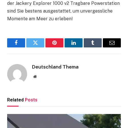
der Jackery Explorer 1000 v2 Tragbare Powerstation
sind Sie bestens ausgestattet, um unvergessliche
Momente am Meer zu erleben!
Facebook
Twitter
Pinterest
LinkedIn
Tumblr
Email
Deutschland Thema
Website
Related
Posts