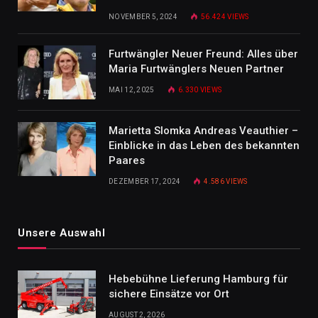
NOVEMBER 5, 2024
56.424
VIEWS
Furtwängler Neuer Freund: Alles über
Maria Furtwänglers Neuen Partner
MAI 12, 2025
6.330
VIEWS
Marietta Slomka Andreas Veauthier –
Einblicke in das Leben des bekannten
Paares
DEZEMBER 17, 2024
4.586
VIEWS
Unsere Auswahl
Hebebühne Lieferung Hamburg für
sichere Einsätze vor Ort
AUGUST 2, 2026