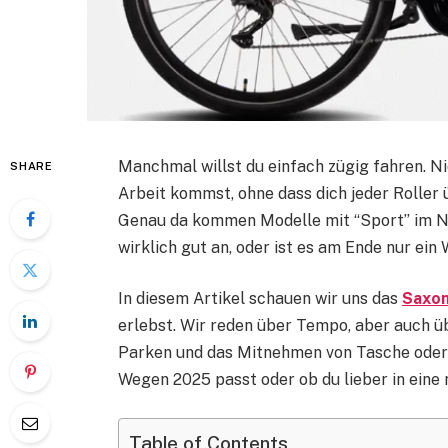
Manchmal willst du einfach zügig fahren. Nic
SHARE
Arbeit kommst, ohne dass dich jeder Roller
Genau da kommen Modelle mit “Sport” im Name
wirklich gut an, oder ist es am Ende nur e
In diesem Artikel schauen wir uns das
Saxon
erlebst. Wir reden über Tempo, aber auch ü
Parken und das Mitnehmen von Tasche oder E
Wegen 2025 passt oder ob du lieber in eine 
Table of Contents