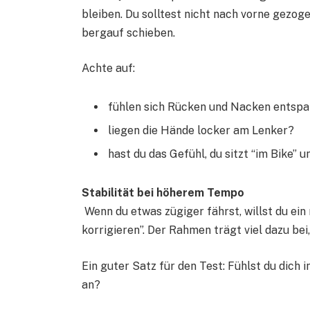
bleiben. Du solltest nicht nach vorne gezo
bergauf schieben.
Achte auf:
fühlen sich Rücken und Nacken entspa
liegen die Hände locker am Lenker?
hast du das Gefühl, du sitzt “im Bike” 
Stabilität bei höherem Tempo
Wenn du etwas zügiger fährst, willst du ein 
korrigieren”. Der Rahmen trägt viel dazu bei,
Ein guter Satz für den Test: Fühlst du dich 
an?