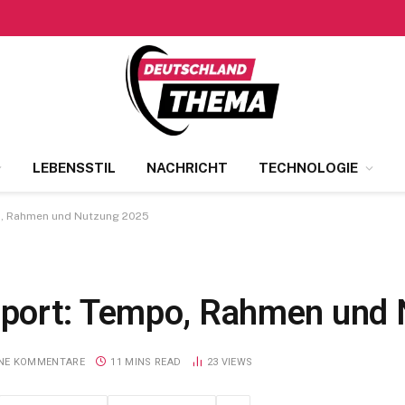
LEBENSSTIL
NACHRICHT
TECHNOLOGIE
o, Rahmen und Nutzung 2025
port: Tempo, Rahmen und
INE KOMMENTARE
11 MINS READ
23
VIEWS