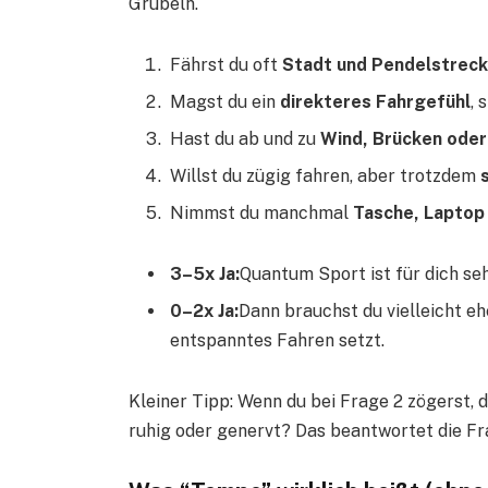
Grübeln.
Fährst du oft
Stadt und Pendelstrec
Magst du ein
direkteres Fahrgefühl
, 
Hast du ab und zu
Wind, Brücken oder
Willst du zügig fahren, aber trotzdem
Nimmst du manchmal
Tasche, Laptop
3–5x Ja:
Quantum Sport ist für dich seh
0–2x Ja:
Dann brauchst du vielleicht e
entspanntes Fahren setzt.
Kleiner Tipp: Wenn du bei Frage 2 zögerst, 
ruhig oder genervt? Das beantwortet die Fra