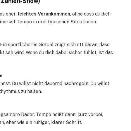
e Zahlen-Show)
 es eher:
leichtes Vorankommen
, ohne dass du dich
 merkst Tempo in drei typischen Situationen.
. Ein sportlicheres Gefühl zeigt sich oft daran, dass
tisch wird. Wenn du dich dabei sicher fühlst, ist das
ke
nnst. Du willst nicht dauernd nachregeln. Du willst
 Rhythmus zu halten.
gsamere Räder. Tempo heißt dann: kurz vorbei,
n, eher wie ein ruhiger, klarer Schritt.