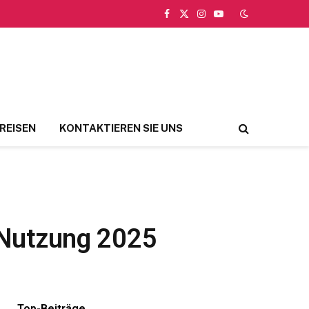
Facebook
X
Instagram
YouTube
(Twitter)
REISEN
KONTAKTIEREN SIE UNS
 Nutzung 2025
Top-Beiträge