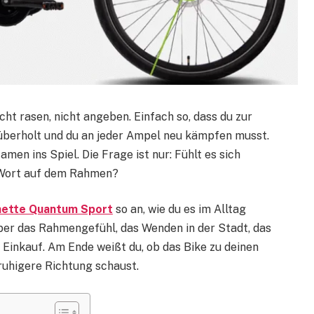
ht rasen, nicht angeben. Einfach so, dass du zur
 überholt und du an jeder Ampel neu kämpfen musst.
n ins Spiel. Die Frage ist nur: Fühlt es sich
in Wort auf dem Rahmen?
ette Quantum Sport
so an, wie du es im Alltag
ber das Rahmengefühl, das Wenden in der Stadt, das
inkauf. Am Ende weißt du, ob das Bike zu deinen
ruhigere Richtung schaust.