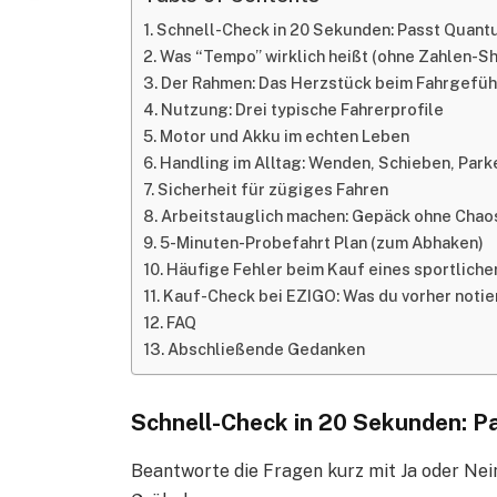
Schnell-Check in 20 Sekunden: Passt Quantu
Was “Tempo” wirklich heißt (ohne Zahlen-S
Der Rahmen: Das Herzstück beim Fahrgefüh
Nutzung: Drei typische Fahrerprofile
Motor und Akku im echten Leben
Handling im Alltag: Wenden, Schieben, Park
Sicherheit für zügiges Fahren
Arbeitstauglich machen: Gepäck ohne Chao
5-Minuten-Probefahrt Plan (zum Abhaken)
Häufige Fehler beim Kauf eines sportliche
Kauf-Check bei EZIGO: Was du vorher notie
FAQ
Abschließende Gedanken
Schnell-Check in 20 Sekunden: P
Beantworte die Fragen kurz mit Ja oder Nein.