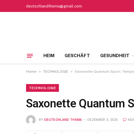
deutschlandthema@gmail.com
HEIM
GESCHÄFT
GESUNDHEIT
»
»
Home
TECHNOLOGIE
Saxonette Quantum Sport: Temp
TECHNOLOGIE
Saxonette Quantum S
BY
DEUTSCHLAND THEMA
DEZEMBER 3, 2025
KE