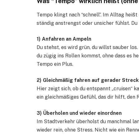
Was “Tempo” wirklich heißt (ohn
Tempo klingt nach “schnell”. Im Alltag heißt
ständig anstrengst oder unsicher fühlst. Du
1) Anfahren an Ampeln
Du stehst, es wird grün, du willst sauber los
du zügig ins Rollen kommst, ohne dass es hek
Tempo ein Plus.
2) Gleichmäßig fahren auf gerader Strec
Hier zeigt sich, ob du entspannt „cruisen“ ka
ein gleichmäßiges Gefühl, das dir hilft, den
3) Überholen und wieder einordnen
Im Stadtverkehr überholst du manchmal lan
wieder rein, ohne Stress. Nicht wie ein Renne