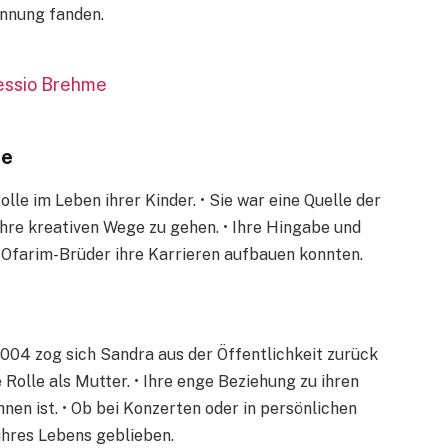
ennung fanden.
essio Brehme
ie
lle im Leben ihrer Kinder. • Sie war eine Quelle der
, ihre kreativen Wege zu gehen. • Ihre Hingabe und
ie Ofarim-Brüder ihre Karrieren aufbauen konnten.
004 zog sich Sandra aus der Öffentlichkeit zurück
 Rolle als Mutter. • Ihre enge Beziehung zu ihren
nen ist. • Ob bei Konzerten oder in persönlichen
ihres Lebens geblieben.