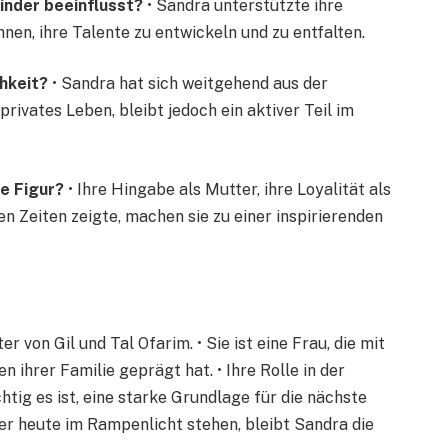
Kinder beeinflusst?
• Sandra unterstützte ihre
ihnen, ihre Talente zu entwickeln und zu entfalten.
hkeit?
• Sandra hat sich weitgehend aus der
privates Leben, bleibt jedoch ein aktiver Teil im
e Figur?
• Ihre Hingabe als Mutter, ihre Loyalität als
gen Zeiten zeigte, machen sie zu einer inspirierenden
r von Gil und Tal Ofarim. • Sie ist eine Frau, die mit
ihrer Familie geprägt hat. • Ihre Rolle in der
htig es ist, eine starke Grundlage für die nächste
er heute im Rampenlicht stehen, bleibt Sandra die