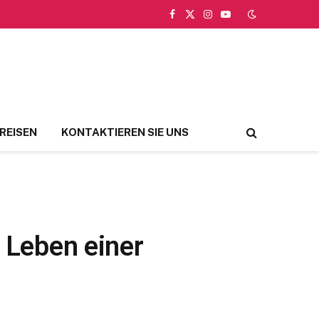
Facebook
X
Instagram
YouTube
(Twitter)
REISEN
KONTAKTIEREN SIE UNS
s Leben einer