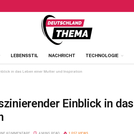
LEBENSSTIL
NACHRICHT
TECHNOLOGIE
nblick in das Leben einer Mutter und Inspiration
szinierender Einblick in da
n
EINE KOMMENTARE
4 MINS READ
1.057
VIEWS