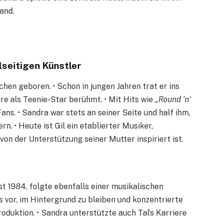
and.
lseitigen Künstler
hen geboren. • Schon in jungen Jahren trat er ins
e als Teenie-Star berühmt. • Mit Hits wie
„Round ’n‘
ns. • Sandra war stets an seiner Seite und half ihm,
. • Heute ist Gil ein etablierter Musiker,
von der Unterstützung seiner Mutter inspiriert ist.
 1984, folgte ebenfalls einer musikalischen
s vor, im Hintergrund zu bleiben und konzentrierte
oduktion. • Sandra unterstützte auch Tal’s Karriere