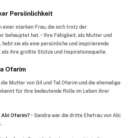
ker Persönlichkeit
einer starken Frau, die sich trotz der
behauptet hat. • Ihre Fähigkeit, als Mutter und
 hebt sie als eine persönliche und inspirierende
t als ihre größte Stütze und Inspirationsquelle.
ra Ofarim
 die Mutter von Gil und Tal Ofarim und die ehemalige
bekannt für ihre bedeutende Rolle im Leben ihrer
 Abi Ofarim?
• Sandra war die dritte Ehefrau von Abi
.