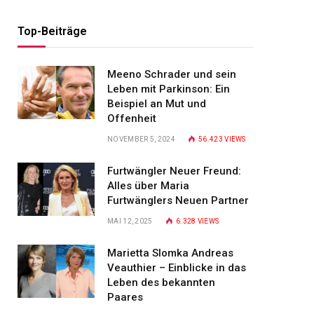
Top-Beiträge
Meeno Schrader und sein
Leben mit Parkinson: Ein
Beispiel an Mut und
Offenheit
NOVEMBER 5, 2024
56.423
VIEWS
Furtwängler Neuer Freund:
Alles über Maria
Furtwänglers Neuen Partner
MAI 12, 2025
6.328
VIEWS
Marietta Slomka Andreas
Veauthier – Einblicke in das
Leben des bekannten
Paares