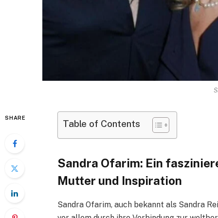
S
SHARE
Table of Contents
Sandra Ofarim: Ein faszinier
Mutter und Inspiration
Sandra Ofarim, auch bekannt als Sandra Rei
vor allem durch ihre Verbindung zur weltber