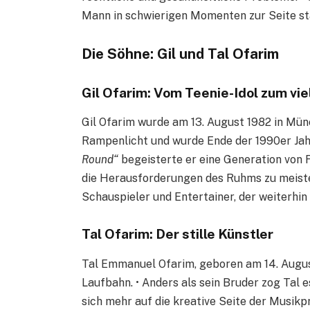
Mann in schwierigen Momenten zur Seite st
Die Söhne: Gil und Tal Ofarim
Gil Ofarim: Vom Teenie-Idol zum vie
Gil Ofarim wurde am 13. August 1982 in Münc
Rampenlicht und wurde Ende der 1990er Jahr
Round“
begeisterte er eine Generation von Fa
die Herausforderungen des Ruhms zu meistern
Schauspieler und Entertainer, der weiterhin 
Tal Ofarim: Der stille Künstler
Tal Emmanuel Ofarim, geboren am 14. August
Laufbahn. • Anders als sein Bruder zog Tal e
sich mehr auf die kreative Seite der Musikpr