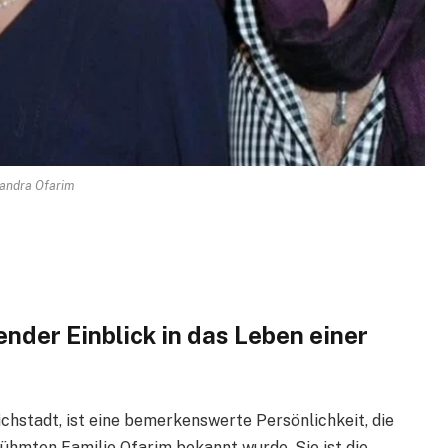
andra Ofarim
ender Einblick in das Leben einer
chstadt, ist eine bemerkenswerte Persönlichkeit, die
ühmten Familie Ofarim bekannt wurde. Sie ist die