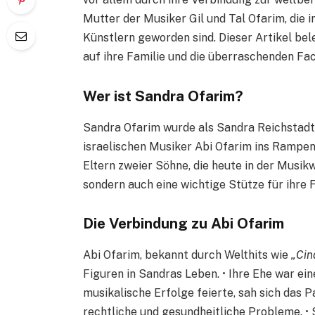
Mutter der Musiker Gil und Tal Ofarim, die
Künstlern geworden sind. Dieser Artikel bel
auf ihre Familie und die überraschenden Fac
Wer ist Sandra Ofarim?
Sandra Ofarim wurde als Sandra Reichstadt 
israelischen Musiker Abi Ofarim ins Rampenl
Eltern zweier Söhne, die heute in der Musikw
sondern auch eine wichtige Stütze für ihre 
Die Verbindung zu Abi Ofarim
Abi Ofarim, bekannt durch Welthits wie
„Cin
Figuren in Sandras Leben. • Ihre Ehe war ei
musikalische Erfolge feierte, sah sich das
rechtliche und gesundheitliche Probleme. • S