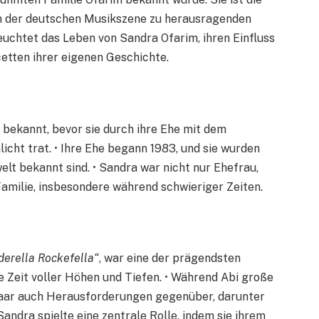
 in der deutschen Musikszene zu herausragenden
euchtet das Leben von Sandra Ofarim, ihren Einfluss
etten ihrer eigenen Geschichte.
bekannt, bevor sie durch ihre Ehe mit dem
icht trat. • Ihre Ehe begann 1983, und sie wurden
elt bekannt sind. • Sandra war nicht nur Ehefrau,
Familie, insbesondere während schwieriger Zeiten.
derella Rockefella“
, war eine der prägendsten
ne Zeit voller Höhen und Tiefen. • Während Abi große
 Paar auch Herausforderungen gegenüber, darunter
andra spielte eine zentrale Rolle, indem sie ihrem