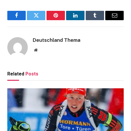
Facebook
Twitter
Pinterest
LinkedIn
Tumblr
Email
Deutschland Thema
Website
Related
Posts