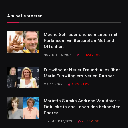
Am beliebtesten
Meeno Schrader und sein Leben mit
Parkinson: Ein Beispiel an Mut und
Offenheit
NOVEMBER 5, 2024
56.423
VIEWS
Furtwängler Neuer Freund: Alles über
Maria Furtwänglers Neuen Partner
MAI 12, 2025
6.328
VIEWS
Marietta Slomka Andreas Veauthier –
Einblicke in das Leben des bekannten
Paares
DEZEMBER 17, 2024
4.586
VIEWS