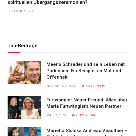
spirituellen Übergangszeremonien?
DEZEMBER 2, 2025
Top-Beiträge
Meeno Schrader und sein Leben mit
Parkinson: Ein Beispiel an Mut und
Offenheit
NOVEMBER 5, 2024
56.423
VIEWS
Furtwängler Neuer Freund: Alles über
Maria Furtwänglers Neuen Partner
MAI 12, 2025
6.328
VIEWS
Marietta Slomka Andreas Veauthier –