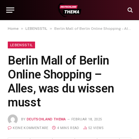
»
»
Home
LEBENSSTIL
Berlin Mall of Berlin Online Shopping – Alles, was du wissen musst
LEBENSSTIL
Berlin Mall of Berlin
Online Shopping –
Alles, was du wissen
musst
BY
DEUTSCHLAND THEMA
FEBRUAR 18, 2025
KEINE KOMMENTARE
4 MINS READ
52
VIEWS