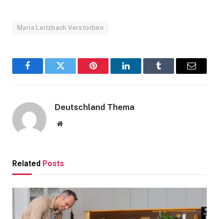
Maria Leitzbach Verstorben
Facebook
Twitter
Pinterest
LinkedIn
Tumblr
Email
Deutschland Thema
Website
Related
Posts