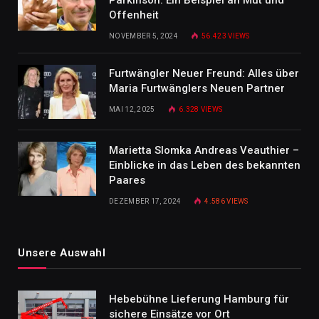
Parkinson: Ein Beispiel an Mut und
Offenheit
NOVEMBER 5, 2024
56.423
VIEWS
Furtwängler Neuer Freund: Alles über
Maria Furtwänglers Neuen Partner
MAI 12, 2025
6.328
VIEWS
Marietta Slomka Andreas Veauthier –
Einblicke in das Leben des bekannten
Paares
DEZEMBER 17, 2024
4.586
VIEWS
Unsere Auswahl
Hebebühne Lieferung Hamburg für
sichere Einsätze vor Ort