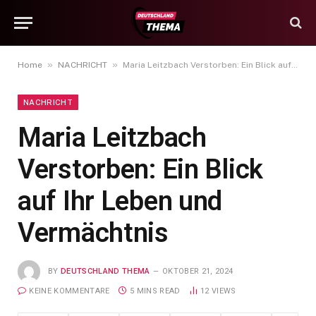
»
»
Home
NACHRICHT
Maria Leitzbach Verstorben: Ein Blick auf Ihr Leben und Vermächtnis
NACHRICHT
Maria Leitzbach
Verstorben: Ein Blick
auf Ihr Leben und
Vermächtnis
BY
DEUTSCHLAND THEMA
OKTOBER 21, 2024
KEINE KOMMENTARE
5 MINS READ
12
VIEWS