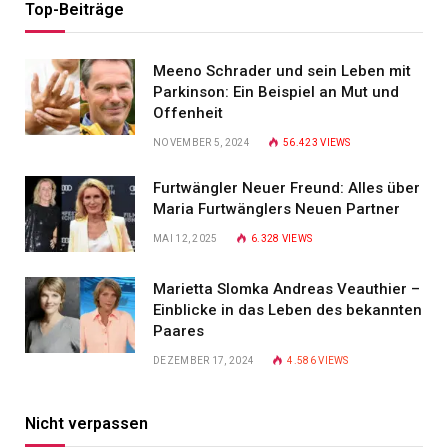
Top-Beiträge
Meeno Schrader und sein Leben mit
Parkinson: Ein Beispiel an Mut und
Offenheit
NOVEMBER 5, 2024
56.423
VIEWS
Furtwängler Neuer Freund: Alles über
Maria Furtwänglers Neuen Partner
MAI 12, 2025
6.328
VIEWS
Marietta Slomka Andreas Veauthier –
Einblicke in das Leben des bekannten
Paares
DEZEMBER 17, 2024
4.586
VIEWS
Nicht verpassen