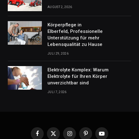
AUGUST 2, 2026
Körperpflege in
Elberfeld, Professionelle
Unterstützung für mehr
Lebensqualität zu Hause
JULI 29, 2026
Elektrolyte Komplex: Warum
Elektrolyte für Ihren Körper
unverzichtbar sind
JULI 7, 2026
Facebook
X
Instagram
Pinterest
YouTube