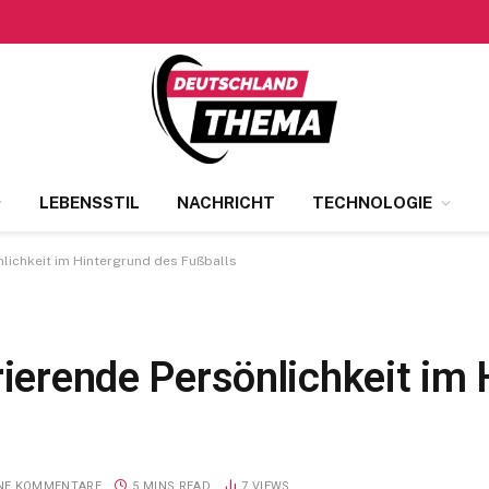
LEBENSSTIL
NACHRICHT
TECHNOLOGIE
nlichkeit im Hintergrund des Fußballs
rierende Persönlichkeit im
INE KOMMENTARE
5 MINS READ
7
VIEWS