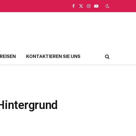
Facebook
X
Instagram
YouTube
(Twitter)
REISEN
KONTAKTIEREN SIE UNS
 Hintergrund