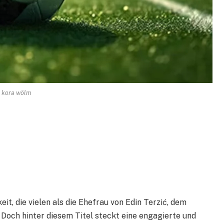
kora wölm
it, die vielen als die Ehefrau von Edin Terzić, dem
 Doch hinter diesem Titel steckt eine engagierte und