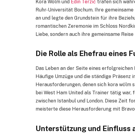
Kora Wolm und
Edin Terzić
trafen sich währ
Ruhr-Universität Bochum. Ihre gemeinsame 
an und legte den Grundstein für ihre Beziehu
romantischen Zeremonie im Schloss Nordkirc
Liebe, sondern auch ihre gemeinsame Reise i
Die Rolle als Ehefrau eines F
Das Leben an der Seite eines erfolgreichen F
Häufige Umzüge und die ständige Präsenz in 
Herausforderungen, denen sich kora wölm st
bei West Ham United als Trainer tätig war, 
zwischen Istanbul und London. Diese Zeit fo
meisterte diese Herausforderung mit Bravou
Unterstützung und Einfluss a