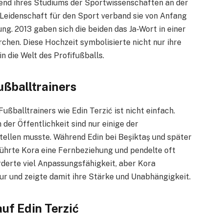
end ihres Studiums der Sportwissenschaften an der
Leidenschaft für den Sport verband sie von Anfang
ng. 2013 gaben sich die beiden das Ja-Wort in einer
hen. Diese Hochzeit symbolisierte nicht nur ihre
n die Welt des Profifußballs.
ußballtrainers
ußballtrainers wie Edin Terzić ist nicht einfach.
der Öffentlichkeit sind nur einige der
ellen musste. Während Edin bei Beşiktaş und später
führte Kora eine Fernbeziehung und pendelte oft
rderte viel Anpassungsfähigkeit, aber Kora
r und zeigte damit ihre Stärke und Unabhängigkeit.
uf Edin Terzić