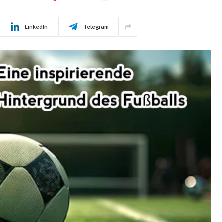
LinkedIn
Telegram