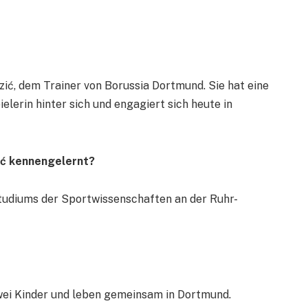
zić, dem Trainer von Borussia Dortmund. Sie hat eine
elerin hinter sich und engagiert sich heute in
ić kennengelernt?
Studiums der Sportwissenschaften an der Ruhr-
wei Kinder und leben gemeinsam in Dortmund.