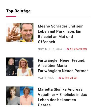
Top-Beiträge
Meeno Schrader und sein
Leben mit Parkinson: Ein
Beispiel an Mut und
Offenheit
NOVEMBER 5, 2024
56.424
VIEWS
Furtwängler Neuer Freund:
Alles über Maria
Furtwänglers Neuen Partner
MAI 12, 2025
6.329
VIEWS
Marietta Slomka Andreas
Veauthier – Einblicke in das
Leben des bekannten
Paares