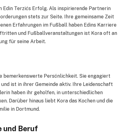
 Edin Terzićs Erfolg. Als inspirierende Partnerin
forderungen stets zur Seite. Ihre gemeinsame Zeit
genen Erfahrungen im Fußball haben Edins Karriere
ftritten und Fußballveranstaltungen ist Kora oft an
ung für seine Arbeit.
ne bemerkenswerte Persönlichkeit. Sie engagiert
und ist in ihrer Gemeinde aktiv. Ihre Leidenschaft
erin haben ihr geholfen, in unterschiedlichen
en. Darüber hinaus liebt Kora das Kochen und die
milie in Dortmund.
e und Beruf