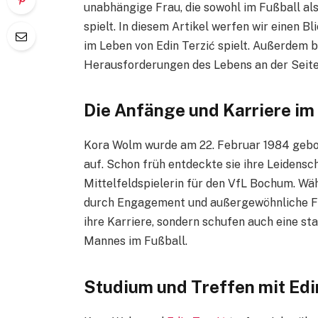
unabhängige Frau, die sowohl im Fußball al
spielt. In diesem Artikel werfen wir einen Blic
im Leben von Edin Terzić spielt. Außerdem b
Herausforderungen des Lebens an der Seite 
Die Anfänge und Karriere im
Kora Wolm wurde am 22. Februar 1984 gebor
auf. Schon früh entdeckte sie ihre Leidensch
Mittelfeldspielerin für den VfL Bochum. Wäh
durch Engagement und außergewöhnliche Fäh
ihre Karriere, sondern schufen auch eine st
Mannes im Fußball.
Studium und Treffen mit Edi