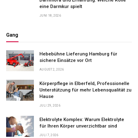
Darmflora und Ernährung: Welche Rolle
eine Darmkur spielt
JUNI 18, 2026
Gang
Hebebühne Lieferung Hamburg für
sichere Einsätze vor Ort
AUGUST 2, 2026
Körperpflege in Elberfeld, Professionelle
Unterstützung für mehr Lebensqualität zu
Hause
JULI 29, 2026
Elektrolyte Komplex: Warum Elektrolyte
für Ihren Körper unverzichtbar sind
JULI 7, 2026