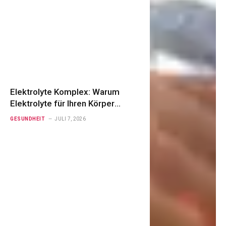
Elektrolyte Komplex: Warum
Elektrolyte für Ihren Körper
unverzichtbar sind
GESUNDHEIT
JULI 7, 2026