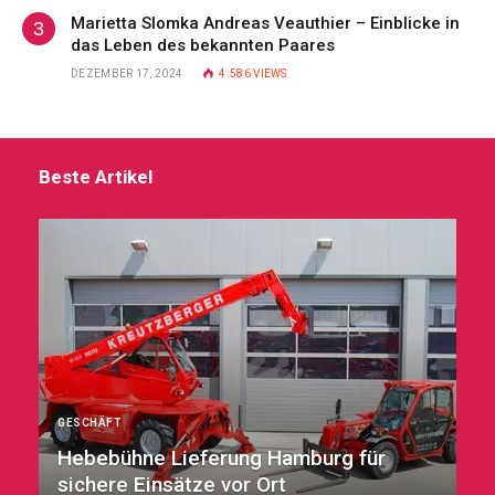
Marietta Slomka Andreas Veauthier – Einblicke in
das Leben des bekannten Paares
DEZEMBER 17, 2024
4.586
VIEWS
Beste Artikel
GESCHÄFT
Hebebühne Lieferung Hamburg für
sichere Einsätze vor Ort