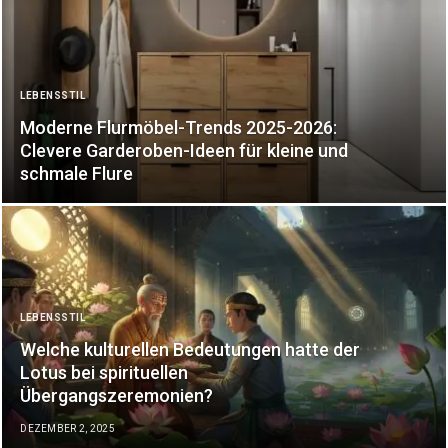
LEBENSSTIL
Moderne Flurmöbel-Trends 2025-2026:
Clevere Garderoben-Ideen für kleine und
schmale Flure
LEBENSSTIL
Welche kulturellen Bedeutungen hatte der
Lotus bei spirituellen
Übergangszeremonien?
DEZEMBER 2, 2025