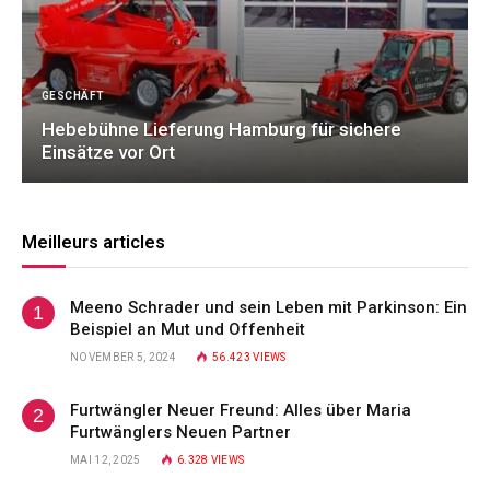
GESCHÄFT
Hebebühne Lieferung Hamburg für sichere
Einsätze vor Ort
Meilleurs articles
Meeno Schrader und sein Leben mit Parkinson: Ein
Beispiel an Mut und Offenheit
NOVEMBER 5, 2024
56.423
VIEWS
Furtwängler Neuer Freund: Alles über Maria
Furtwänglers Neuen Partner
MAI 12, 2025
6.328
VIEWS