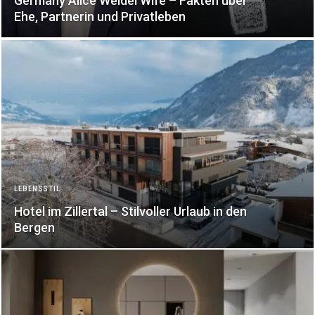
Germany Alice Weidel Wife – Fakten über
Ehe, Partnerin und Privatleben
LEBENSSTIL
Hotel im Zillertal – Stilvoller Urlaub in den
Bergen