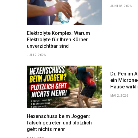
JUNI 18, 2026
Elektrolyte Komplex: Warum
Elektrolyte für Ihren Körper
unverzichtbar sind
JULI 7, 2026
Dr. Pen im A
ein Microne
Hause wirkl
MAI 2, 2026
Hexenschuss beim Joggen:
falsch getreten und plötzlich
geht nichts mehr