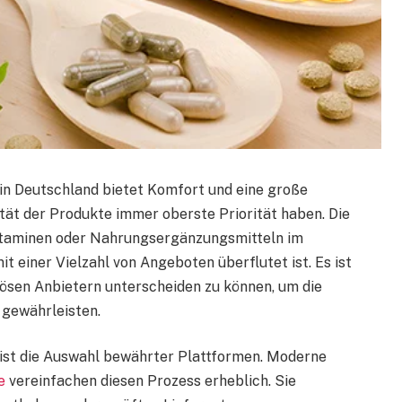
in Deutschland bietet Komfort und eine große
ität der Produkte immer oberste Priorität haben. Die
itaminen oder Nahrungsergänzungsmitteln im
it einer Vielzahl von Angeboten überflutet ist. Es ist
iösen Anbietern unterscheiden zu können, um die
 gewährleisten.
 ist die Auswahl bewährter Plattformen. Moderne
e
vereinfachen diesen Prozess erheblich. Sie