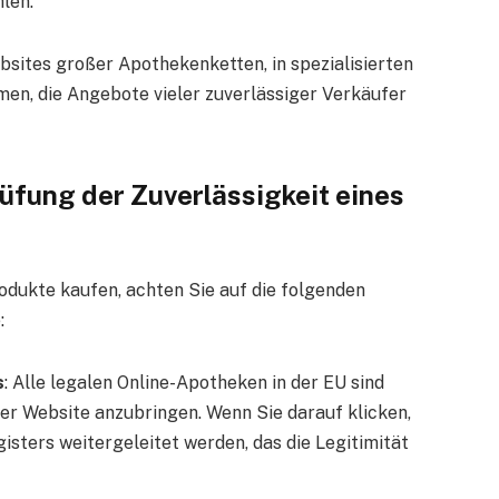
hlen.
ebsites großer Apothekenketten, in spezialisierten
en, die Angebote vieler zuverlässiger Verkäufer
üfung der Zuverlässigkeit eines
rodukte kaufen, achten Sie auf die folgenden
:
s
: Alle legalen Online-Apotheken in der EU sind
hrer Website anzubringen. Wenn Sie darauf klicken,
gisters weitergeleitet werden, das die Legitimität