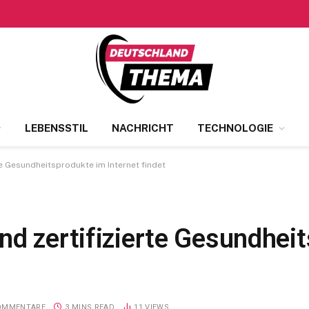
LEBENSSTIL
NACHRICHT
TECHNOLOGIE
te Gesundheitsprodukte im Internet findet
nd zertifizierte Gesundhei
KOMMENTARE
3 MINS READ
11
VIEWS