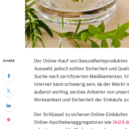
Der Online-Kauf von Gesundheitsprodukten 
SHARE
Auswahl, jedoch sollten Sicherheit und Qual
Suche nach zertifizierten Medikamenten, V
Internet kann schwierig sein, da der Markt m
äußerst wichtig, seriöse Anbieter von unser
Wirksamkeit und Sicherheit der Einkäufe zu
Der Schlüssel zu sicheren Online-Einkäufen
Online-Apothekenaggregatoren wie
liki24.d