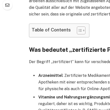
arbeiten ausschließlich mit zugelassenen 
die Qualität aller auf der Website angebot
sicher sein, dass sie originale und zertifizie
Table of Contents
Was bedeutet „zertifizierte 
Der Begriff „zertifiziert” kann für verschie
Arzneimittel
: Zertifizierte Medikamen
Apotheken mit einer entsprechenden st
für physische als auch für Online-Apot
Vitamine und Nahrungsergänzungsmi
reguliert, daher ist es wichtig, Produ