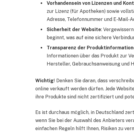
Vorhandensein von Lizenzen und Kon
zur Lizenz (für Apotheken) sowie volls
Adresse, Telefonnummer und E-Mail-A
Sicherheit der Website
: Vergewissern 
beginnt, was auf eine sichere Verbindu
Transparenz der Produktinformation
Informationen über das Produkt zur V
Hersteller, Gebrauchsanweisung und H
Wichtig
! Denken Sie daran, dass verschrei
online verkauft werden dürfen. Jede Website, 
ihre Produkte sind nicht zertifiziert und pote
Es ist durchaus möglich, in Deutschland zert
wenn Sie bei der Auswahl des Anbieters ve
einfachen Regeln hilft Ihnen, Risiken zu ver