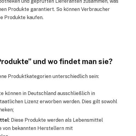
Apotheken und geprüften Lieferanten zusammen, was
enen Produkte garantiert. So können Verbraucher
rte Produkte kaufen.
Produkte” und wo findet man sie?
dene Produktkategorien unterschiedlich sein:
te können in Deutschland ausschließlich in
aatlichen Lizenz erworben werden. Dies gilt sowohl
heken;
ttel
: Diese Produkte werden als Lebensmittel
kte von bekannten Herstellern mit