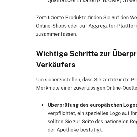
Qualitätszertifikaten (z. B. GMP) zu wä
Zertifizierte Produkte finden Sie auf den W
Online-Shops oder auf Aggregator-Plattform
zusammenfassen.
Wichtige Schritte zur Überpr
Verkäufers
Um sicherzustellen, dass Sie zertifizierte P
Merkmale einer zuverlässigen Online-Quelle
Überprüfung des europäischen Logo
verpflichtet, ein spezielles Logo auf i
sollten Sie zur Seite des nationalen Re
der Apotheke bestätigt.