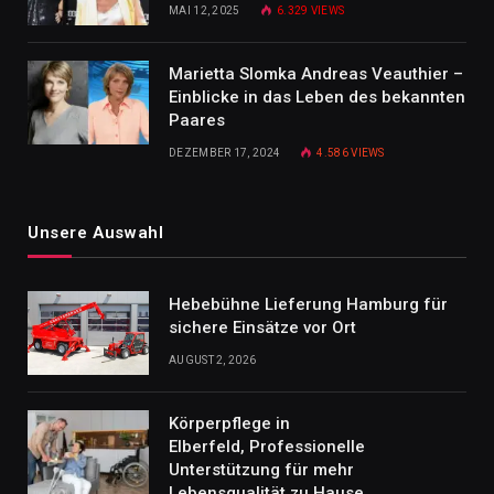
MAI 12, 2025
6.329
VIEWS
Marietta Slomka Andreas Veauthier –
Einblicke in das Leben des bekannten
Paares
DEZEMBER 17, 2024
4.586
VIEWS
Unsere Auswahl
Hebebühne Lieferung Hamburg für
sichere Einsätze vor Ort
AUGUST 2, 2026
Körperpflege in
Elberfeld, Professionelle
Unterstützung für mehr
Lebensqualität zu Hause