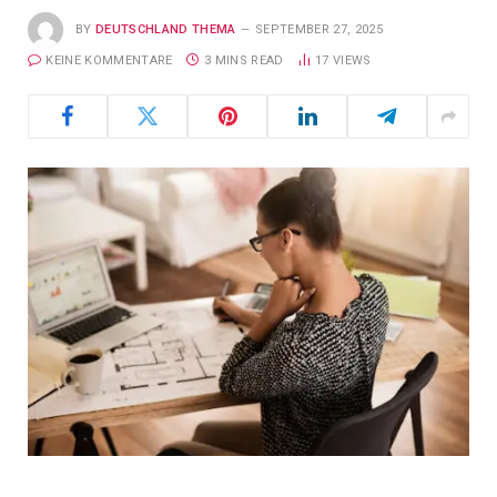
BY
DEUTSCHLAND THEMA
SEPTEMBER 27, 2025
KEINE KOMMENTARE
3 MINS READ
17
VIEWS