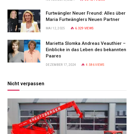
Furtwängler Neuer Freund: Alles über
Maria Furtwänglers Neuen Partner
MAI 12, 2025
6.329
VIEWS
Marietta Slomka Andreas Veauthier –
Einblicke in das Leben des bekannten
Paares
DEZEMBER 17, 2024
4.586
VIEWS
Nicht verpassen