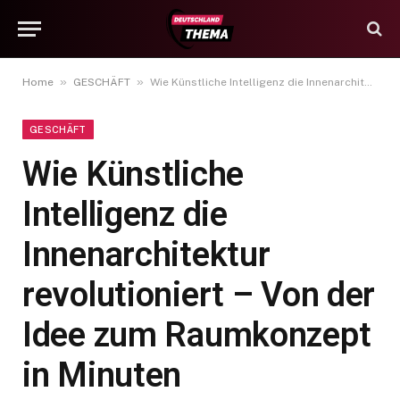
»
»
Home
GESCHÄFT
Wie Künstliche Intelligenz die Innenarchitektur revolutioniert – Von der Idee zum Raumkonzept in Minuten
GESCHÄFT
Wie Künstliche
Intelligenz die
Innenarchitektur
revolutioniert – Von der
Idee zum Raumkonzept
in Minuten