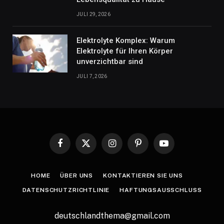
JULI 29, 2026
Elektrolyte Komplex: Warum
Elektrolyte für Ihren Körper
unverzichtbar sind
JULI 7, 2026
Facebook
X
Instagram
Pinterest
YouTube
(Twitter)
HOME
ÜBER UNS
KONTAKTIEREN SIE UNS
DATENSCHUTZRICHTLINIE
HAFTUNGSAUSSCHLUSS
deutschlandthema@gmail.com