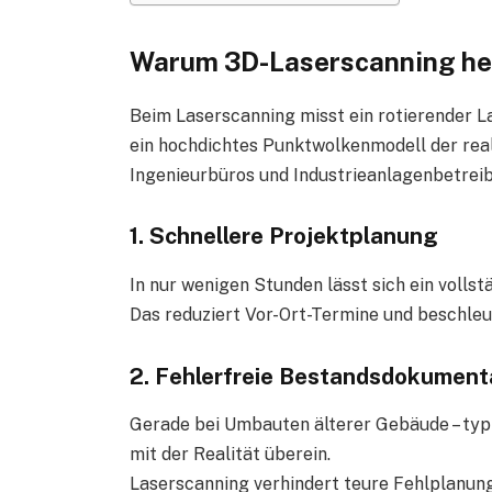
Warum 3D-Laserscanning heu
Beim Laserscanning misst ein rotierender L
ein hochdichtes Punktwolkenmodell der re
Ingenieurbüros und Industrieanlagenbetreib
1. Schnellere Projektplanung
In nur wenigen Stunden lässt sich ein voll
Das reduziert Vor-Ort-Termine und beschleu
2. Fehlerfreie Bestandsdokument
Gerade bei Umbauten älterer Gebäude – typi
mit der Realität überein.
Laserscanning verhindert teure Fehlplanun