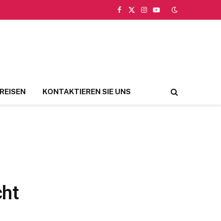
Facebook
X
Instagram
YouTube
(Twitter)
REISEN
KONTAKTIEREN SIE UNS
cht