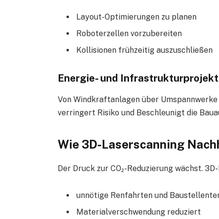
Layout-Optimierungen zu planen
Roboterzellen vorzubereiten
Kollisionen frühzeitig auszuschließen
Energie- und Infrastrukturprojek
Von Windkraftanlagen über Umspannwerke bi
verringert Risiko und Beschleunigt die Baua
Wie 3D-Laserscanning Nachha
Der Druck zur CO₂-Reduzierung wächst. 3D-L
unnötige Renfahrten und Baustellente
Materialverschwendung reduziert