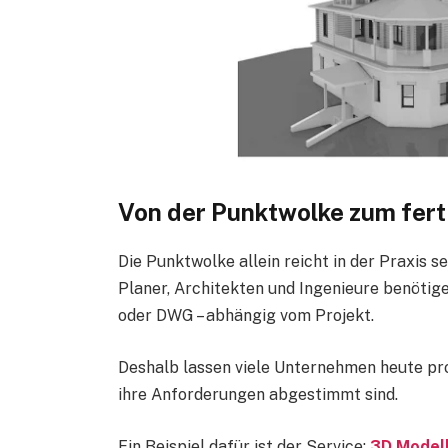
Von der Punktwolke zum fer
Die Punktwolke allein reicht in der Praxis se
Planer, Architekten und Ingenieure benöti
oder DWG – abhängig vom Projekt.
Deshalb lassen viele Unternehmen heute pr
ihre Anforderungen abgestimmt sind.
Ein Beispiel dafür ist der Service:
3D Modell