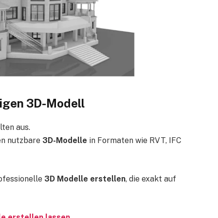
tigen 3D-Modell
lten aus.
gen nutzbare
3D-Modelle
in Formaten wie RVT, IFC
ofessionelle
3D Modelle erstellen
, die exakt auf
e erstellen lassen