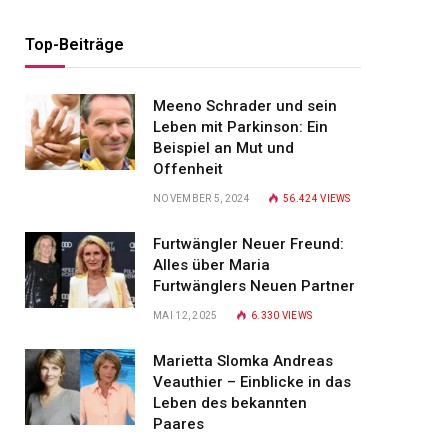
Top-Beiträge
Meeno Schrader und sein
Leben mit Parkinson: Ein
Beispiel an Mut und
Offenheit
NOVEMBER 5, 2024
56.424
VIEWS
Furtwängler Neuer Freund:
Alles über Maria
Furtwänglers Neuen Partner
MAI 12, 2025
6.330
VIEWS
Marietta Slomka Andreas
Veauthier – Einblicke in das
Leben des bekannten
Paares