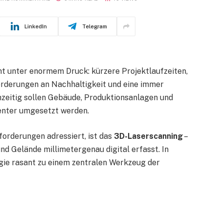
LinkedIn
Telegram
ht unter enormem Druck: kürzere Projektlaufzeiten,
rderungen an Nachhaltigkeit und eine immer
hzeitig sollen Gebäude, Produktionsanlagen und
ienter umgesetzt werden.
forderungen adressiert, ist das
3D-Laserscanning
–
nd Gelände millimetergenau digital erfasst. In
gie rasant zu einem zentralen Werkzeug der