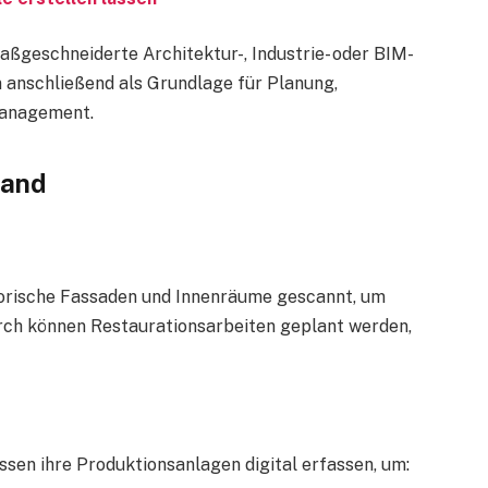
ßgeschneiderte Architektur-, Industrie- oder BIM-
 anschließend als Grundlage für Planung,
Management.
land
storische Fassaden und Innenräume gescannt, um
durch können Restaurationsarbeiten geplant werden,
sen ihre Produktionsanlagen digital erfassen, um: