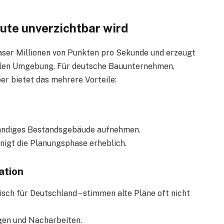
te unverzichtbar wird
aser Millionen von Punkten pro Sekunde und erzeugt
alen Umgebung. Für deutsche Bauunternehmen,
er bietet das mehrere Vorteile:
ständiges Bestandsgebäude aufnehmen.
nigt die Planungsphase erheblich.
ation
sch für Deutschland – stimmen alte Pläne oft nicht
gen und Nacharbeiten.