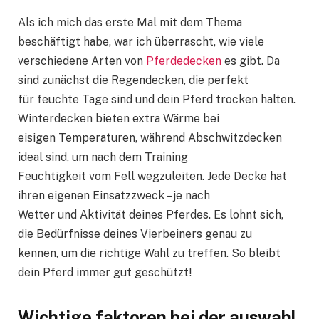
Als ich mich das erste Mal mit dem Thema
beschäftigt habe, war ich überrascht, wie viele
verschiedene Arten von
Pferdedecken
es gibt. Da
sind zunächst die Regendecken, die perfekt
für feuchte Tage sind und dein Pferd trocken halten.
Winterdecken bieten extra Wärme bei
eisigen Temperaturen, während Abschwitzdecken
ideal sind, um nach dem Training
Feuchtigkeit vom Fell wegzuleiten. Jede Decke hat
ihren eigenen Einsatzzweck – je nach
Wetter und Aktivität deines Pferdes. Es lohnt sich,
die Bedürfnisse deines Vierbeiners genau zu
kennen, um die richtige Wahl zu treffen. So bleibt
dein Pferd immer gut geschützt!
Wichtige faktoren bei der auswahl