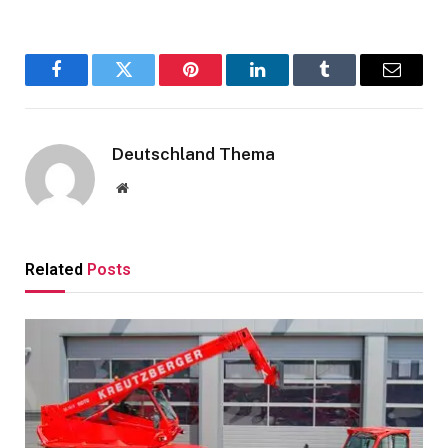
Facebook
Twitter
Pinterest
LinkedIn
Tumblr
Email
Deutschland Thema
Website
Related
Posts