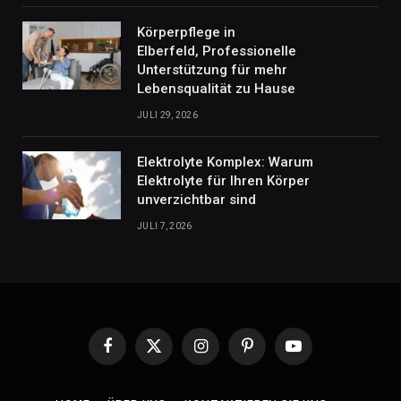
Körperpflege in
Elberfeld, Professionelle
Unterstützung für mehr
Lebensqualität zu Hause
JULI 29, 2026
Elektrolyte Komplex: Warum
Elektrolyte für Ihren Körper
unverzichtbar sind
JULI 7, 2026
Facebook
X
Instagram
Pinterest
YouTube
(Twitter)