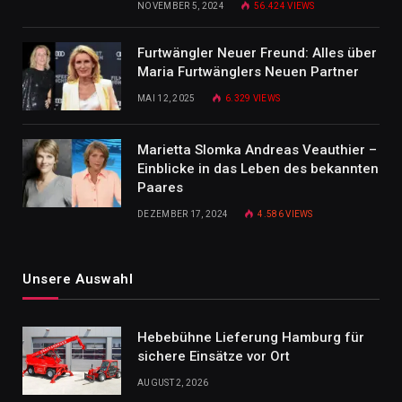
NOVEMBER 5, 2024
56.424
VIEWS
Furtwängler Neuer Freund: Alles über
Maria Furtwänglers Neuen Partner
MAI 12, 2025
6.329
VIEWS
Marietta Slomka Andreas Veauthier –
Einblicke in das Leben des bekannten
Paares
DEZEMBER 17, 2024
4.586
VIEWS
Unsere Auswahl
Hebebühne Lieferung Hamburg für
sichere Einsätze vor Ort
AUGUST 2, 2026