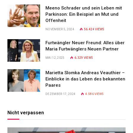
Meeno Schrader und sein Leben mit
Parkinson: Ein Beispiel an Mut und
Offenheit
NOVEMBER 5, 2024
56.424
VIEWS
Furtwängler Neuer Freund: Alles über
Maria Furtwänglers Neuen Partner
MAI 12, 2025
6.329
VIEWS
Marietta Slomka Andreas Veauthier –
Einblicke in das Leben des bekannten
Paares
DEZEMBER 17, 2024
4.586
VIEWS
Nicht verpassen