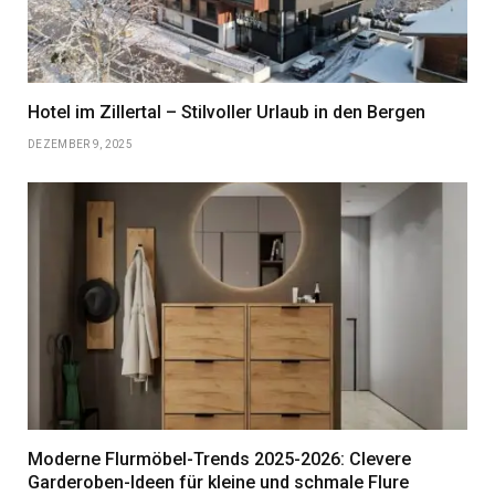
Hotel im Zillertal – Stilvoller Urlaub in den Bergen
DEZEMBER 9, 2025
Moderne Flurmöbel-Trends 2025-2026: Clevere
Garderoben-Ideen für kleine und schmale Flure