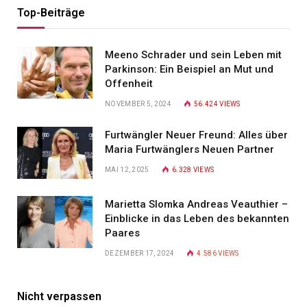
Top-Beiträge
Meeno Schrader und sein Leben mit
Parkinson: Ein Beispiel an Mut und
Offenheit
NOVEMBER 5, 2024
56.424
VIEWS
Furtwängler Neuer Freund: Alles über
Maria Furtwänglers Neuen Partner
MAI 12, 2025
6.328
VIEWS
Marietta Slomka Andreas Veauthier –
Einblicke in das Leben des bekannten
Paares
DEZEMBER 17, 2024
4.586
VIEWS
Nicht verpassen