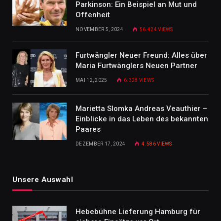
Parkinson: Ein Beispiel an Mut und
Offenheit
NOVEMBER 5, 2024
56.424
VIEWS
Furtwängler Neuer Freund: Alles über
Maria Furtwänglers Neuen Partner
MAI 12, 2025
6.328
VIEWS
Marietta Slomka Andreas Veauthier –
Einblicke in das Leben des bekannten
Paares
DEZEMBER 17, 2024
4.586
VIEWS
Unsere Auswahl
Hebebühne Lieferung Hamburg für