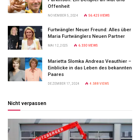
Offenheit
NOVEMBER 5, 2024
56.425
VIEWS
Furtwängler Neuer Freund: Alles über
Maria Furtwänglers Neuen Partner
MAI 12, 2025
6.330
VIEWS
Marietta Slomka Andreas Veauthier –
Einblicke in das Leben des bekannten
Paares
DEZEMBER 17, 2024
4.588
VIEWS
Nicht verpassen