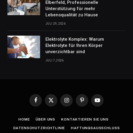
Elberfeld, Professionelle
Unterstützung für mehr
Lebensqualität zu Hause
JULI 29, 2026
Elektrolyte Komplex: Warum
Elektrolyte für Ihren Körper
unverzichtbar sind
JULI 7, 2026
Facebook
X
Instagram
Pinterest
YouTube
(Twitter)
HOME
ÜBER UNS
KONTAKTIEREN SIE UNS
DATENSCHUTZRICHTLINIE
HAFTUNGSAUSSCHLUSS