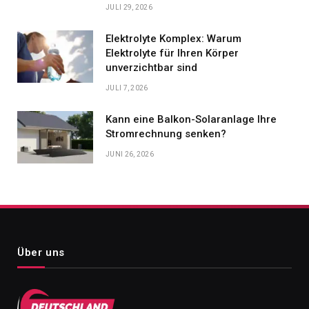
JULI 29, 2026
Elektrolyte Komplex: Warum
Elektrolyte für Ihren Körper
unverzichtbar sind
JULI 7, 2026
Kann eine Balkon-Solaranlage Ihre
Stromrechnung senken?
JUNI 26, 2026
Über uns