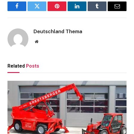
Facebook
Twitter
Pinterest
LinkedIn
Tumblr
Email
Deutschland Thema
Website
Related
Posts