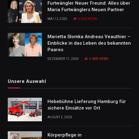
Furtwängler Neuer Freund: Alles über
Maria Furtwänglers Neuen Partner
MAI 12, 2025
6.330
VIEWS
Marietta Slomka Andreas Veauthier –
Einblicke in das Leben des bekannten
Paares
DEZEMBER 17, 2024
4.588
VIEWS
Unsere Auswahl
Hebebühne Lieferung Hamburg für
sichere Einsätze vor Ort
AUGUST 2, 2026
Körperpflege in