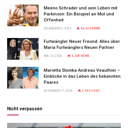
Meeno Schrader und sein Leben mit
Parkinson: Ein Beispiel an Mut und
Offenheit
NOVEMBER 5, 2024
56.423
VIEWS
Furtwängler Neuer Freund: Alles über
Maria Furtwänglers Neuen Partner
MAI 12, 2025
6.328
VIEWS
Marietta Slomka Andreas Veauthier –
Einblicke in das Leben des bekannten
Paares
DEZEMBER 17, 2024
4.586
VIEWS
Nicht verpassen