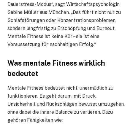
Dauerstress-Modus“, sagt Wirtschaftspsychologin
Sabine Müller aus München. „Das führt nicht nur zu
Schlafstörungen oder Konzentrationsproblemen,
sondern langfristig zu Erschöpfung und Burnout.
Mentale Fitness ist keine Kür – sie ist eine
Voraussetzung für nachhaltigen Erfolg.“
Was mentale Fitness wirklich
bedeutet
Mentale Fitness bedeutet nicht, unermüdlich zu
funktionieren. Es geht darum, mit Druck,
Unsicherheit und Rückschlägen bewusst umzugehen,
ohne dabei die innere Balance zu verlieren. Dazu
gehören Fähigkeiten wie: