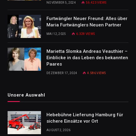
NOVEMBER 5, 2024
56.423
VIEWS
Furtwängler Neuer Freund: Alles über
Maria Furtwänglers Neuen Partner
MAI 12, 2025
6.328
VIEWS
Marietta Slomka Andreas Veauthier –
Einblicke in das Leben des bekannten
Paares
DEZEMBER 17, 2024
4.586
VIEWS
Unsere Auswahl
Hebebühne Lieferung Hamburg für
sichere Einsätze vor Ort
AUGUST 2, 2026