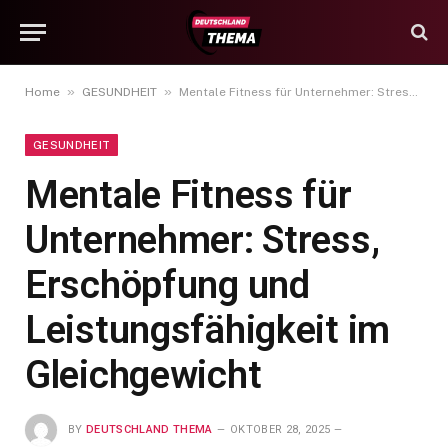
»
»
Home
GESUNDHEIT
Mentale Fitness für Unternehmer: Stress, Erschöpfung und Leistungsfähigkeit im Gleichgewicht
GESUNDHEIT
Mentale Fitness für
Unternehmer: Stress,
Erschöpfung und
Leistungsfähigkeit im
Gleichgewicht
BY
DEUTSCHLAND THEMA
OKTOBER 28, 2025