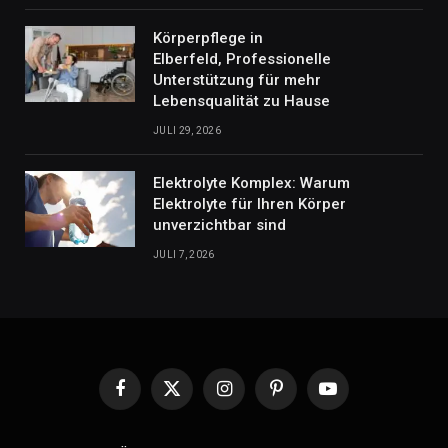
Körperpflege in
Elberfeld, Professionelle
Unterstützung für mehr
Lebensqualität zu Hause
JULI 29, 2026
Elektrolyte Komplex: Warum
Elektrolyte für Ihren Körper
unverzichtbar sind
JULI 7, 2026
Facebook
X
Instagram
Pinterest
YouTube
(Twitter)