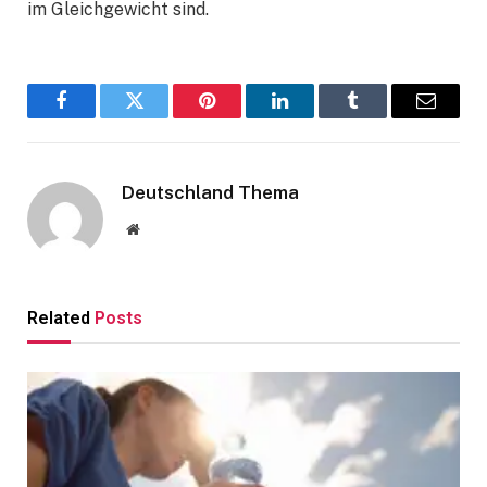
im Gleichgewicht sind.
Facebook
Twitter
Pinterest
LinkedIn
Tumblr
Email
Deutschland Thema
Website
Related
Posts