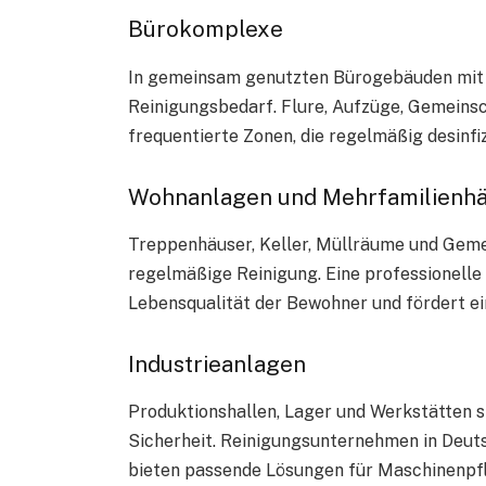
Bürokomplexe
In gemeinsam genutzten Bürogebäuden mit 
Reinigungsbedarf. Flure, Aufzüge, Gemeins
frequentierte Zonen, die regelmäßig desinfi
Wohnanlagen und Mehrfamilienh
Treppenhäuser, Keller, Müllräume und Gem
regelmäßige Reinigung. Eine professionelle
Lebensqualität der Bewohner und fördert e
Industrieanlagen
Produktionshallen, Lager und Werkstätten 
Sicherheit. Reinigungsunternehmen in Deutsch
bieten passende Lösungen für Maschinenpfl