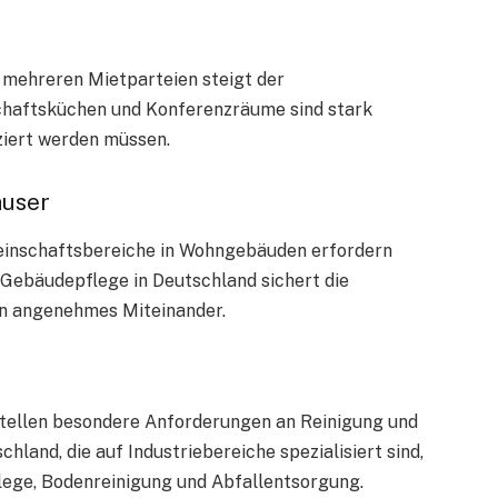
mehreren Mietparteien steigt der
chaftsküchen und Konferenzräume sind stark
ziert werden müssen.
äuser
einschaftsbereiche in Wohngebäuden erfordern
 Gebäudepflege in Deutschland sichert die
in angenehmes Miteinander.
stellen besondere Anforderungen an Reinigung und
land, die auf Industriebereiche spezialisiert sind,
ege, Bodenreinigung und Abfallentsorgung.