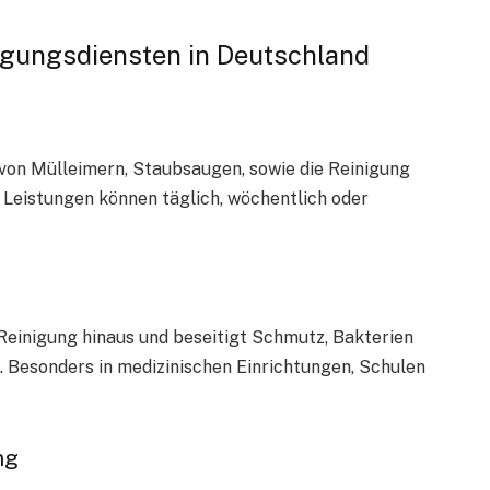
igungsdiensten in Deutschland
von Mülleimern, Staubsaugen, sowie die Reinigung
 Leistungen können täglich, wöchentlich oder
Reinigung hinaus und beseitigt Schmutz, Bakterien
. Besonders in medizinischen Einrichtungen, Schulen
ng