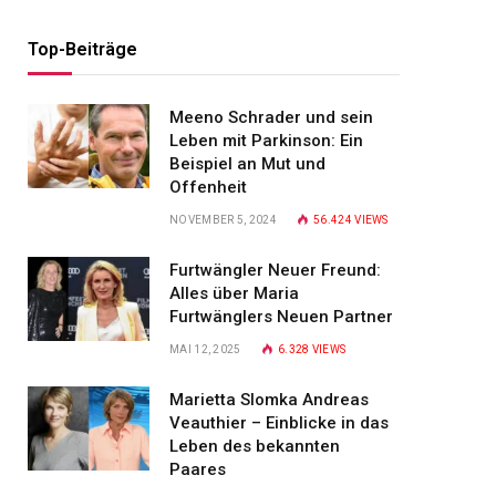
Top-Beiträge
Meeno Schrader und sein
Leben mit Parkinson: Ein
Beispiel an Mut und
Offenheit
NOVEMBER 5, 2024
56.424
VIEWS
Furtwängler Neuer Freund:
Alles über Maria
Furtwänglers Neuen Partner
MAI 12, 2025
6.328
VIEWS
Marietta Slomka Andreas
Veauthier – Einblicke in das
Leben des bekannten
Paares