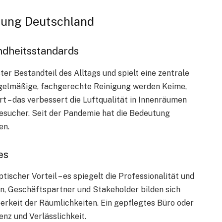
gung Deutschland
dheitsstandards
er Bestandteil des Alltags und spielt eine zentrale
egelmäßige, fachgerechte Reinigung werden Keime,
t – das verbessert die Luftqualität in Innenräumen
esucher. Seit der Pandemie hat die Bedeutung
en.
es
tischer Vorteil – es spiegelt die Professionalität und
n, Geschäftspartner und Stakeholder bilden sich
erkeit der Räumlichkeiten. Ein gepflegtes Büro oder
nz und Verlässlichkeit.