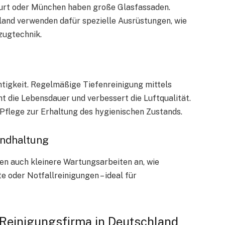
kfurt oder München haben große Glasfassaden.
land verwenden dafür spezielle Ausrüstungen, wie
zugtechnik.
tigkeit. Regelmäßige Tiefenreinigung mittels
 die Lebensdauer und verbessert die Luftqualität.
flege zur Erhaltung des hygienischen Zustands.
andhaltung
ten auch kleinere Wartungsarbeiten an, wie
e oder Notfallreinigungen – ideal für
n Reinigungsfirma in Deutschland