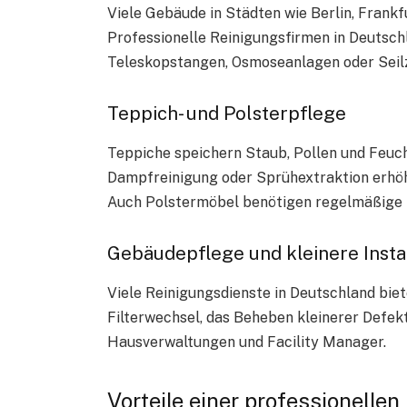
Viele Gebäude in Städten wie Berlin, Fran
Professionelle Reinigungsfirmen in Deutsch
Teleskopstangen, Osmoseanlagen oder Seil
Teppich- und Polsterpflege
Teppiche speichern Staub, Pollen und Feuch
Dampfreinigung oder Sprühextraktion erhöht
Auch Polstermöbel benötigen regelmäßige P
Gebäudepflege und kleinere Inst
Viele Reinigungsdienste in Deutschland bie
Filterwechsel, das Beheben kleinerer Defekt
Hausverwaltungen und Facility Manager.
Vorteile einer professionelle