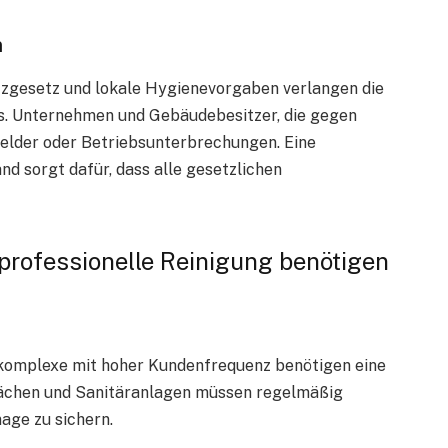
n
tzgesetz und lokale Hygienevorgaben verlangen die
s. Unternehmen und Gebäudebesitzer, die gegen
gelder oder Betriebsunterbrechungen. Eine
nd sorgt dafür, dass alle gesetzlichen
 professionelle Reinigung benötigen
komplexe mit hoher Kundenfrequenz benötigen eine
lächen und Sanitäranlagen müssen regelmäßig
age zu sichern.