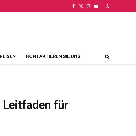
Facebook
X
Instagram
YouTube
(Twitter)
REISEN
KONTAKTIEREN SIE UNS
 Leitfaden für