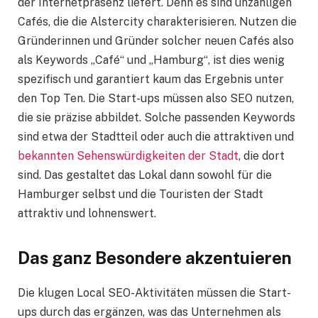
der Internetpräsenz liefert. Denn es sind unzähligen
Cafés, die die Alstercity charakterisieren. Nutzen die
Gründerinnen und Gründer solcher neuen Cafés also
als Keywords „Café“ und „Hamburg“, ist dies wenig
spezifisch und garantiert kaum das Ergebnis unter
den Top Ten. Die Start-ups müssen also SEO nutzen,
die sie präzise abbildet. Solche passenden Keywords
sind etwa der Stadtteil oder auch die attraktiven und
bekannten Sehenswürdigkeiten der Stadt
, die dort
sind. Das gestaltet das Lokal dann sowohl für die
Hamburger selbst und die Touristen der Stadt
attraktiv und lohnenswert.
Das ganz Besondere akzentuieren
Die klugen Local SEO-Aktivitäten müssen die Start-
ups durch das ergänzen, was das Unternehmen als