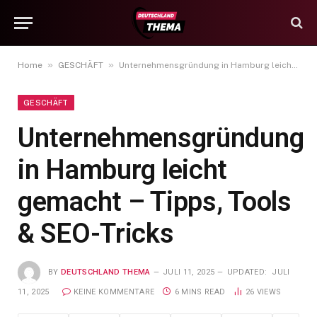
»
»
Home
GESCHÄFT
Unternehmensgründung in Hamburg leicht gemacht – Tipps, Tools & SEO-Tricks
GESCHÄFT
Unternehmensgründung
in Hamburg leicht
gemacht – Tipps, Tools
& SEO-Tricks
BY
DEUTSCHLAND THEMA
JULI 11, 2025
UPDATED:
JULI
11, 2025
KEINE KOMMENTARE
6 MINS READ
26
VIEWS