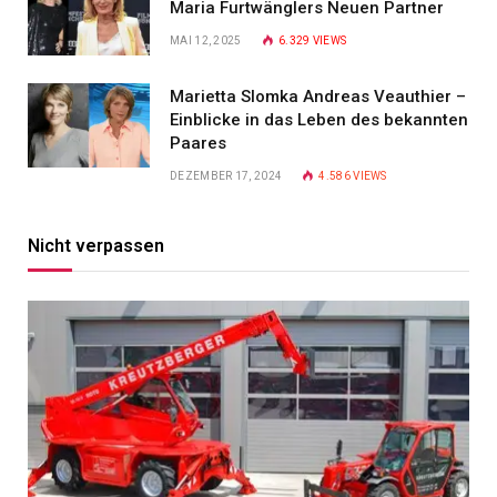
Maria Furtwänglers Neuen Partner
MAI 12, 2025
6.329
VIEWS
Marietta Slomka Andreas Veauthier –
Einblicke in das Leben des bekannten
Paares
DEZEMBER 17, 2024
4.586
VIEWS
Nicht verpassen