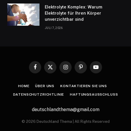
Elektrolyte Komplex: Warum
Elektrolyte für Ihren Körper
unverzichtbar sind
JULI 7, 2026
Facebook
X
Instagram
Pinterest
YouTube
(Twitter)
HOME
ÜBER UNS
KONTAKTIEREN SIE UNS
DATENSCHUTZRICHTLINIE
HAFTUNGSAUSSCHLUSS
deutschlandthema@gmail.com
© 2026 Deutschland Thema | All Rights Reserved