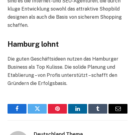
sind es die Internet- und SEO-Agenturen, die durch
kluge Entwicklung sowohl das attraktive Shopbild
designen als auch die Basis von sicherem Shopping
schaffen.
Hamburg lohnt
Die guten Geschäftsideen nutzen das Hamburger
Business als Top Kulisse. Die solide Planung und
Etablierung – von Profis unterstützt – schafft den
Gründern die Erfolgsbasis.
Facebook
Twitter
Pinterest
LinkedIn
Tumblr
Email
Deutschland Thema