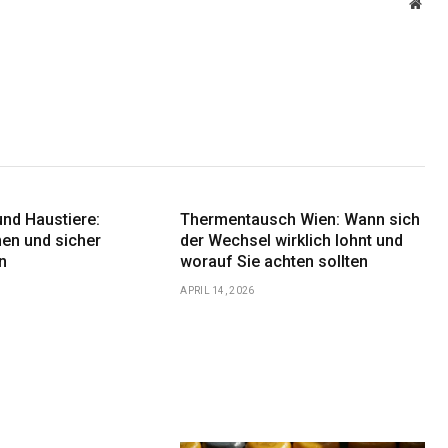
Webs
und Haustiere:
Thermentausch Wien: Wann sich
nen und sicher
der Wechsel wirklich lohnt und
n
worauf Sie achten sollten
APRIL 14, 2026