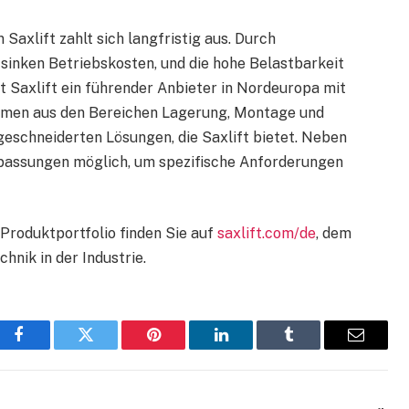
axlift zahlt sich langfristig aus. Durch
inken Betriebskosten, und die hohe Belastbarkeit
st Saxlift ein führender Anbieter in Nordeuropa mit
en aus den Bereichen Lagerung, Montage und
geschneiderten Lösungen, die Saxlift bietet. Neben
npassungen möglich, um spezifische Anforderungen
Produktportfolio finden Sie auf
saxlift.com/de
, dem
hnik in der Industrie.
Facebook
Twitter
Pinterest
LinkedIn
Tumblr
Email