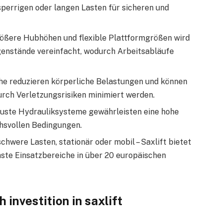
perrigen oder langen Lasten für sicheren und
rößere Hubhöhen und flexible Plattformgrößen wird
enstände vereinfacht, wodurch Arbeitsabläufe
he reduzieren körperliche Belastungen und können
urch Verletzungsrisiken minimiert werden.
buste Hydrauliksysteme gewährleisten eine hohe
hsvollen Bedingungen.
schwere Lasten, stationär oder mobil – Saxlift bietet
ste Einsatzbereiche in über 20 europäischen
 investition in saxlift