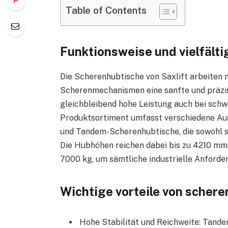
Table of Contents
Funktionsweise und vielfält
Die Scherenhubtische von Saxlift arbeiten m
Scherenmechanismen eine sanfte und präzis
gleichbleibend hohe Leistung auch bei schw
Produktsortiment umfasst verschiedene Ausf
und Tandem-Scherenhubtische, die sowohl s
Die Hubhöhen reichen dabei bis zu 4210 mm, 
7000 kg, um sämtliche industrielle Anford
Wichtige vorteile von schere
Hohe Stabilität und Reichweite: Tande