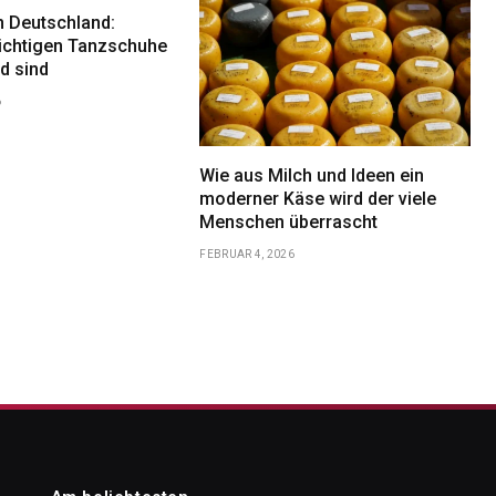
n Deutschland:
ichtigen Tanzschuhe
d sind
6
Wie aus Milch und Ideen ein
moderner Käse wird der viele
Menschen überrascht
FEBRUAR 4, 2026