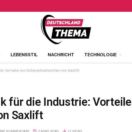
LEBENSSTIL
NACHRICHT
TECHNOLOGIE
rie: Vorteile von Scherenhubtischen von Saxlift
 für die Industrie: Vorteil
n Saxlift
EINE KOMMENTARE
2 MINS READ
12
VIEWS