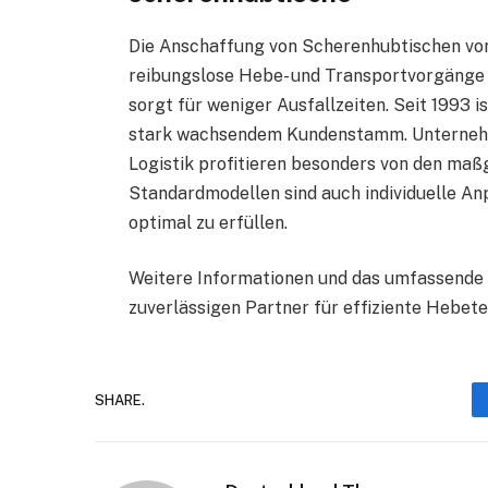
Die Anschaffung von Scherenhubtischen von S
reibungslose Hebe- und Transportvorgänge s
sorgt für weniger Ausfallzeiten. Seit 1993 i
stark wachsendem Kundenstamm. Unternehm
Logistik profitieren besonders von den maß
Standardmodellen sind auch individuelle A
optimal zu erfüllen.
Weitere Informationen und das umfassende 
zuverlässigen Partner für effiziente Hebetec
SHARE.