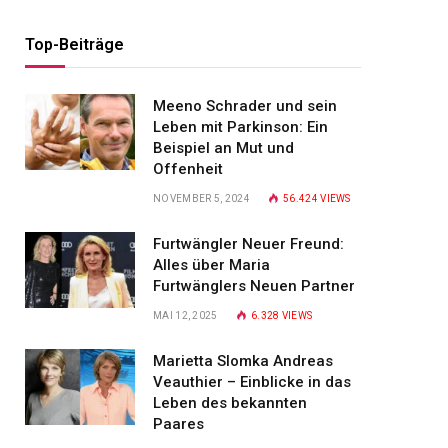
Top-Beiträge
Meeno Schrader und sein
Leben mit Parkinson: Ein
Beispiel an Mut und
Offenheit
NOVEMBER 5, 2024
56.424
VIEWS
Furtwängler Neuer Freund:
Alles über Maria
Furtwänglers Neuen Partner
MAI 12, 2025
6.328
VIEWS
Marietta Slomka Andreas
Veauthier – Einblicke in das
Leben des bekannten
Paares