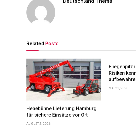
Deutschland Thema
Related
Posts
Fliegenpilz 
Risiken ken
aufbewahre
MAI 21, 2026
Hebebühne Lieferung Hamburg
für sichere Einsätze vor Ort
AUGUST 2, 2026