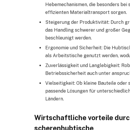
Hebemechanismen, die besonders bei s
effizienten Materialtransport sorgen.
Steigerung der Produktivität: Durch g
das Handling schwerer und großer Geg
beschleunigt werden.
Ergonomie und Sicherheit: Die Hubtisc
als Arbeitstische genutzt werden, wod
Zuverlässigkeit und Langlebigkeit: Ro
Betriebssicherheit auch unter anspruc
Vielseitigkeit: Ob kleine Bauteile oder 
passende Lösungen für unterschiedlich
Ländern.
Wirtschaftliche vorteile durch
scherenhubtische