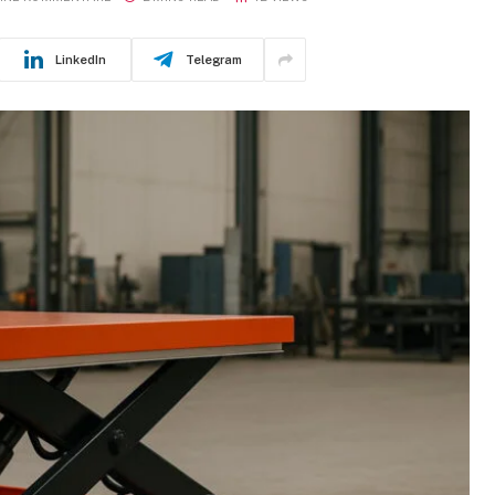
LinkedIn
Telegram