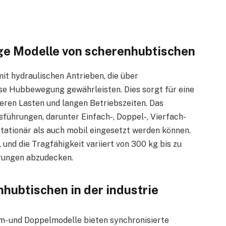
ige Modelle von scherenhubtischen
it hydraulischen Antrieben, die über
e Hubbewegung gewährleisten. Dies sorgt für eine
eren Lasten und langen Betriebszeiten. Das
ührungen, darunter Einfach-, Doppel-, Vierfach-
tationär als auch mobil eingesetzt werden können.
und die Tragfähigkeit variiert von 300 kg bis zu
erungen abzudecken.
nhubtischen in der industrie
m- und Doppelmodelle bieten synchronisierte