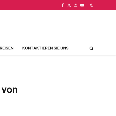
Facebook
X
Instagram
YouTube
(Twitter)
REISEN
KONTAKTIEREN SIE UNS
e von