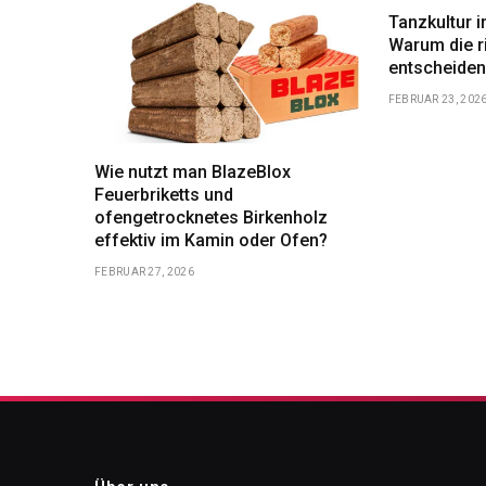
Tanzkultur i
Warum die r
entscheiden
FEBRUAR 23, 202
Wie nutzt man BlazeBlox
Feuerbriketts und
ofengetrocknetes Birkenholz
effektiv im Kamin oder Ofen?
FEBRUAR 27, 2026