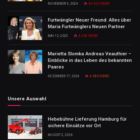
NOVEMBER 5, 2024
56.423
VIEWS
Furtwängler Neuer Freund: Alles über
Maria Furtwänglers Neuen Partner
MAI 12, 2025
6.328
VIEWS
Marietta Slomka Andreas Veauthier –
Einblicke in das Leben des bekannten
Paares
DEZEMBER 17, 2024
4.586
VIEWS
Unsere Auswahl
Hebebühne Lieferung Hamburg für
sichere Einsätze vor Ort
AUGUST 2, 2026