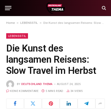
»
»
Home
LEBENSSTIL
Die Kunst des langsamen Reisens: Slow Travel im Herbst
LEBENSSTIL
Die Kunst des
langsamen Reisens:
Slow Travel im Herbst
BY
DEUTSCHLAND THEMA
AUGUST 24, 2025
KEINE KOMMENTARE
5 MINS READ
34
VIEWS