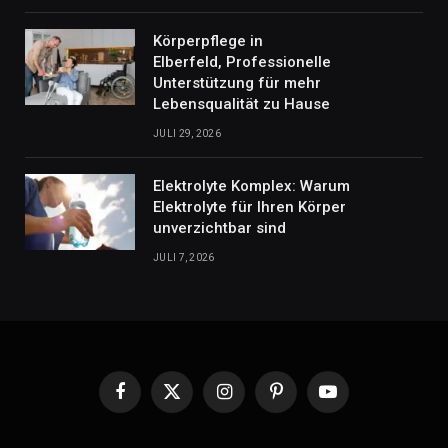
Körperpflege in
Elberfeld, Professionelle
Unterstützung für mehr
Lebensqualität zu Hause
JULI 29, 2026
Elektrolyte Komplex: Warum
Elektrolyte für Ihren Körper
unverzichtbar sind
JULI 7, 2026
Facebook
X
Instagram
Pinterest
YouTube
(Twitter)