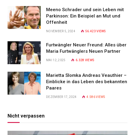
Meeno Schrader und sein Leben mit
Parkinson: Ein Beispiel an Mut und
Offenheit
NOVEMBER 5, 2024
56.423
VIEWS
Furtwängler Neuer Freund: Alles über
Maria Furtwänglers Neuen Partner
MAI 12, 2025
6.328
VIEWS
Marietta Slomka Andreas Veauthier –
Einblicke in das Leben des bekannten
Paares
DEZEMBER 17, 2024
4.586
VIEWS
Nicht verpassen