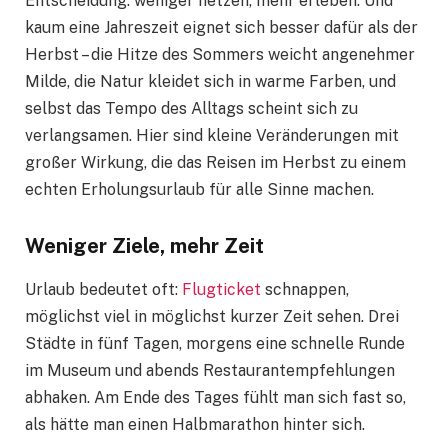
Entscheidung: weniger hetzen, mehr erleben. Und
kaum eine Jahreszeit eignet sich besser dafür als der
Herbst – die Hitze des Sommers weicht angenehmer
Milde, die Natur kleidet sich in warme Farben, und
selbst das Tempo des Alltags scheint sich zu
verlangsamen. Hier sind kleine Veränderungen mit
großer Wirkung, die das Reisen im Herbst zu einem
echten Erholungsurlaub für alle Sinne machen.
Weniger Ziele, mehr Zeit
Urlaub bedeutet oft:
Flugticket
schnappen,
möglichst viel in möglichst kurzer Zeit sehen. Drei
Städte in fünf Tagen, morgens eine schnelle Runde
im Museum und abends Restaurantempfehlungen
abhaken. Am Ende des Tages fühlt man sich fast so,
als hätte man einen Halbmarathon hinter sich.