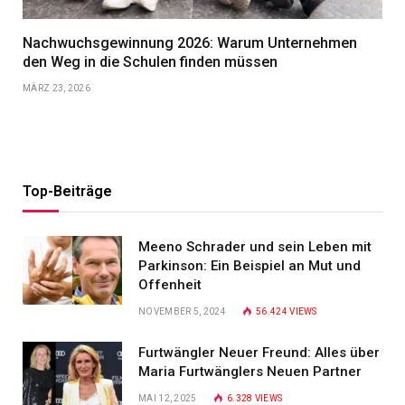
Nachwuchsgewinnung 2026: Warum Unternehmen
den Weg in die Schulen finden müssen
MÄRZ 23, 2026
Top-Beiträge
Meeno Schrader und sein Leben mit
Parkinson: Ein Beispiel an Mut und
Offenheit
NOVEMBER 5, 2024
56.424
VIEWS
Furtwängler Neuer Freund: Alles über
Maria Furtwänglers Neuen Partner
MAI 12, 2025
6.328
VIEWS