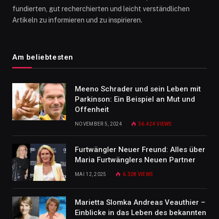
fundierten, gut recherchierten und leicht verständlichen
Artikeln zu informieren und zu inspirieren.
Am beliebtesten
Meeno Schrader und sein Leben mit
Parkinson: Ein Beispiel an Mut und
Offenheit
NOVEMBER 5, 2024
56.424
VIEWS
Furtwängler Neuer Freund: Alles über
Maria Furtwänglers Neuen Partner
MAI 12, 2025
6.328
VIEWS
Marietta Slomka Andreas Veauthier –
Einblicke in das Leben des bekannten