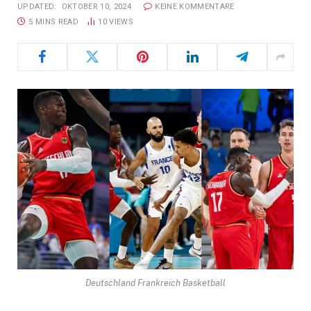
UPDATED:
OKTOBER 10, 2024
KEINE KOMMENTARE
5 MINS READ
10
VIEWS
Deutschland Frankreich Basketball