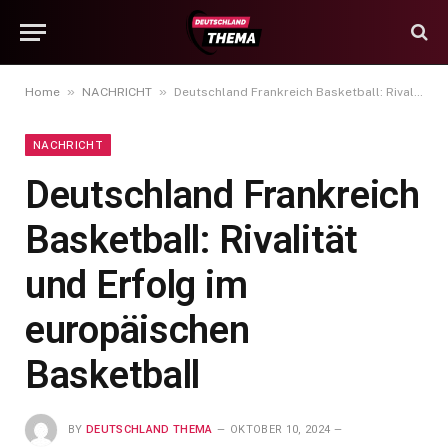
»
»
Home
NACHRICHT
Deutschland Frankreich Basketball: Rivalität und Erfolg im europäischen Basketball
NACHRICHT
Deutschland Frankreich
Basketball: Rivalität
und Erfolg im
europäischen
Basketball
BY
DEUTSCHLAND THEMA
OKTOBER 10, 2024