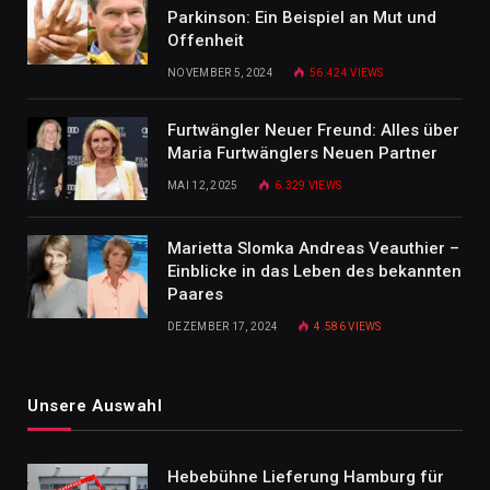
Parkinson: Ein Beispiel an Mut und
Offenheit
NOVEMBER 5, 2024
56.424
VIEWS
Furtwängler Neuer Freund: Alles über
Maria Furtwänglers Neuen Partner
MAI 12, 2025
6.329
VIEWS
Marietta Slomka Andreas Veauthier –
Einblicke in das Leben des bekannten
Paares
DEZEMBER 17, 2024
4.586
VIEWS
Unsere Auswahl
Hebebühne Lieferung Hamburg für