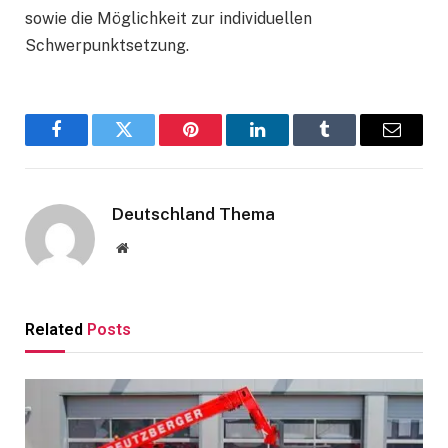
sowie die Möglichkeit zur individuellen
Schwerpunktsetzung.
Facebook
Twitter
Pinterest
LinkedIn
Tumblr
Email
Deutschland Thema
Website
Related
Posts