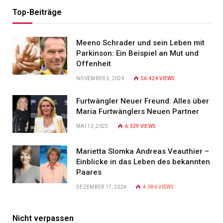
Top-Beiträge
Meeno Schrader und sein Leben mit
Parkinson: Ein Beispiel an Mut und
Offenheit
NOVEMBER 5, 2024
56.424
VIEWS
Furtwängler Neuer Freund: Alles über
Maria Furtwänglers Neuen Partner
MAI 12, 2025
6.329
VIEWS
Marietta Slomka Andreas Veauthier –
Einblicke in das Leben des bekannten
Paares
DEZEMBER 17, 2024
4.586
VIEWS
Nicht verpassen