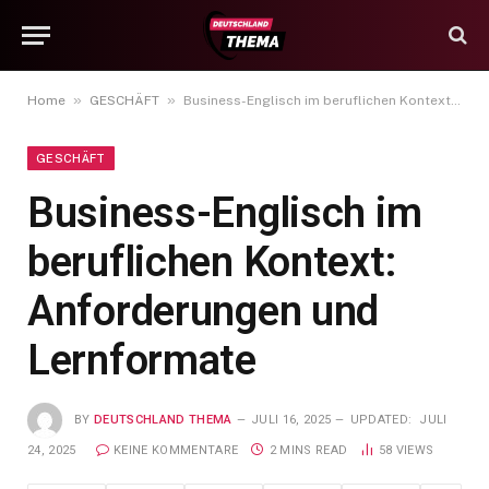
»
»
Home
GESCHÄFT
Business-Englisch im beruflichen Kontext: Anforderungen und Lernformate
GESCHÄFT
Business-Englisch im
beruflichen Kontext:
Anforderungen und
Lernformate
BY
DEUTSCHLAND THEMA
JULI 16, 2025
UPDATED:
JULI
24, 2025
KEINE KOMMENTARE
2 MINS READ
58
VIEWS