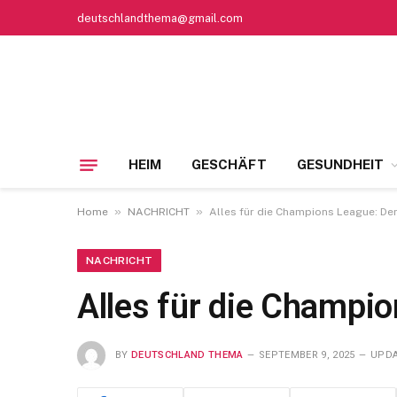
deutschlandthema@gmail.com
HEIM
GESCHÄFT
GESUNDHEIT
»
»
Home
NACHRICHT
Alles für die Champions League: De
NACHRICHT
Alles für die Champi
BY
DEUTSCHLAND THEMA
SEPTEMBER 9, 2025
UPDA