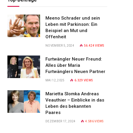
Meeno Schrader und sein
Leben mit Parkinson: Ein
Beispiel an Mut und
Offenheit
NOVEMBER 5, 2024
56.424
VIEWS
Furtwängler Neuer Freund:
Alles über Maria
Furtwänglers Neuen Partner
MAI 12, 2025
6.329
VIEWS
Marietta Slomka Andreas
Veauthier – Einblicke in das
Leben des bekannten
Paares
DEZEMBER 17, 2024
4.586
VIEWS