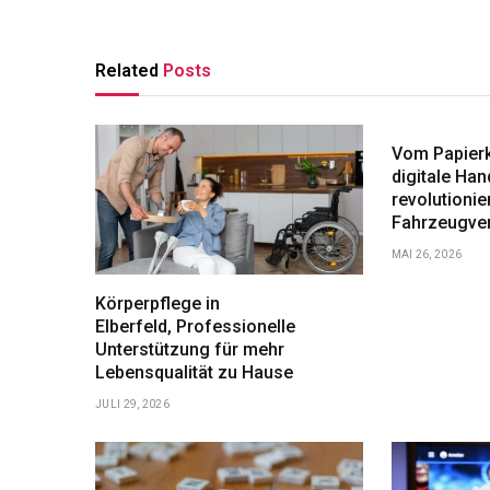
Related
Posts
Vom Papierk
digitale Ha
revolutionier
Fahrzeugve
MAI 26, 2026
Körperpflege in
Elberfeld, Professionelle
Unterstützung für mehr
Lebensqualität zu Hause
JULI 29, 2026