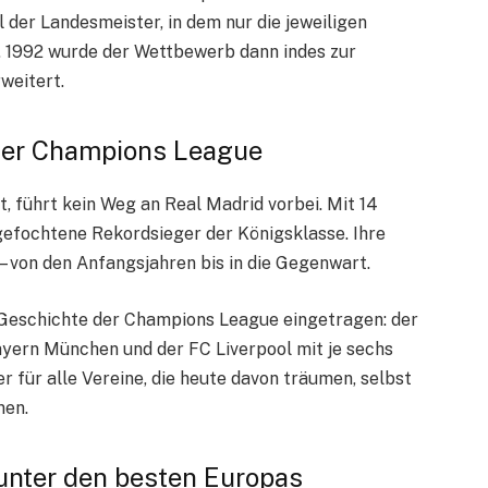
 der Landesmeister, in dem nur die jeweiligen
. 1992 wurde der Wettbewerb dann indes zur
weitert.
der Champions League
, führt kein Weg an Real Madrid vorbei. Mit 14
ngefochtene Rekordsieger der Königsklasse. Ihre
– von den Anfangsjahren bis in die Gegenwart.
 Geschichte der Champions League eingetragen: der
ayern München und der FC Liverpool mit je sechs
r für alle Vereine, die heute davon träumen, selbst
men.
unter den besten Europas