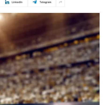
LinkedIn
Telegram