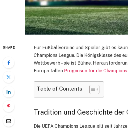
Für Fußballvereine und Spieler gibt es kaum
SHARE
Champions League. Die Königsklasse des eur
Wettbewerb – sie ist Bühne, Herausforderung
Europa fallen
Prognosen für die Champions
Table of Contents
Tradition und Geschichte de
Die UEFA Champions League gilt seit Jahrze