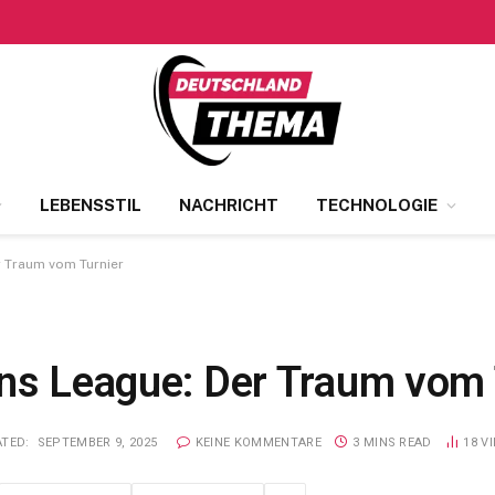
LEBENSSTIL
NACHRICHT
TECHNOLOGIE
r Traum vom Turnier
ons League: Der Traum vom 
TED:
SEPTEMBER 9, 2025
KEINE KOMMENTARE
3 MINS READ
18
V