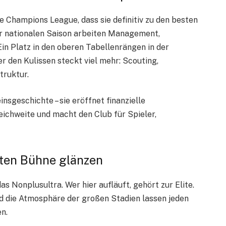
ie Champions League, dass sie definitiv zu den besten
r nationalen Saison arbeiten Management,
 Ein Platz in den oberen Tabellenrängen in der
er den Kulissen steckt viel mehr: Scouting,
truktur.
insgeschichte – sie eröffnet finanzielle
Reichweite und macht den Club für Spieler,
ößten Bühne glänzen
s Nonplusultra. Wer hier aufläuft, gehört zur Elite.
nd die Atmosphäre der großen Stadien lassen jeden
n.