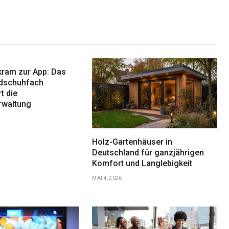
ram zur App: Das
ndschuhfach
t die
rwaltung
Holz-Gartenhäuser in
Deutschland für ganzjährigen
Komfort und Langlebigkeit
MAI 4, 2026