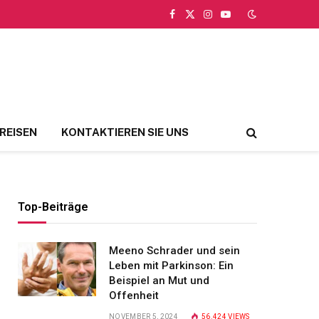
Facebook
X
Instagram
YouTube
(Twitter)
REISEN
KONTAKTIEREN SIE UNS
Top-Beiträge
Meeno Schrader und sein
Leben mit Parkinson: Ein
Beispiel an Mut und
Offenheit
NOVEMBER 5, 2024
56.424
VIEWS