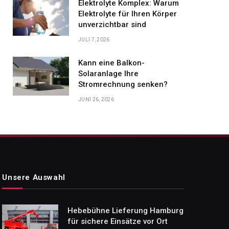
Elektrolyte Komplex: Warum
Elektrolyte für Ihren Körper
unverzichtbar sind
JULI 7, 2026
Kann eine Balkon-
Solaranlage Ihre
Stromrechnung senken?
JUNI 26, 2026
Unsere Auswahl
Hebebühne Lieferung Hamburg
für sichere Einsätze vor Ort