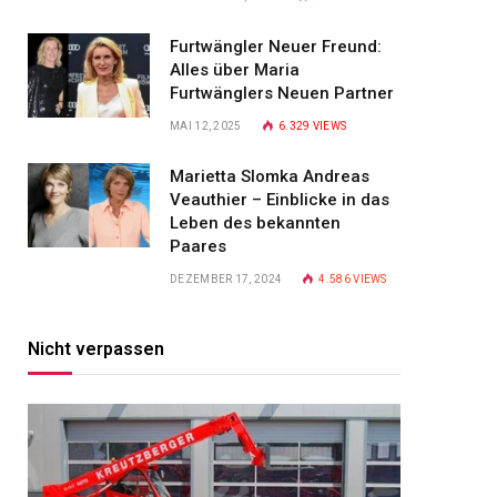
Furtwängler Neuer Freund:
Alles über Maria
Furtwänglers Neuen Partner
MAI 12, 2025
6.329
VIEWS
Marietta Slomka Andreas
Veauthier – Einblicke in das
Leben des bekannten
Paares
DEZEMBER 17, 2024
4.586
VIEWS
Nicht verpassen