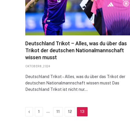
Deutschland Trikot – Alles, was du über das
Trikot der deutschen Nationalmannschaft
wissen musst
OKTOBER 8, 2024
Deutschland Trikot – Alles, was du über das Trikot der
deutschen Nationalmannschaft wissen musst Das
Deutschland Trikot ist nicht nur…
Previous
…
1
11
12
13