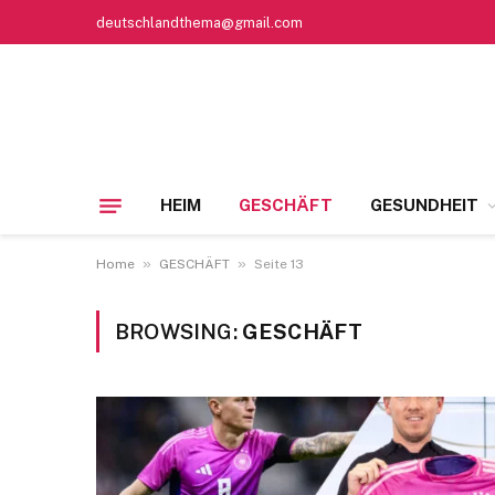
deutschlandthema@gmail.com
HEIM
GESCHÄFT
GESUNDHEIT
»
»
Home
GESCHÄFT
Seite 13
BROWSING:
GESCHÄFT